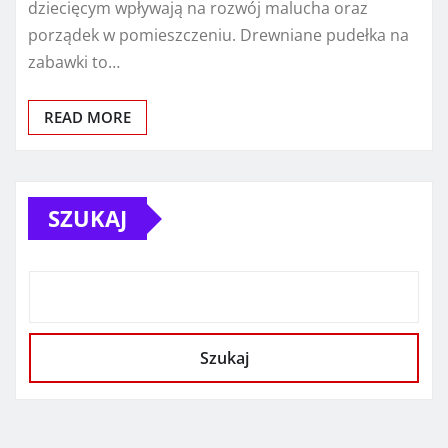
dziecięcym wpływają na rozwój malucha oraz
porządek w pomieszczeniu. Drewniane pudełka na
zabawki to…
READ MORE
SZUKAJ
Szukaj