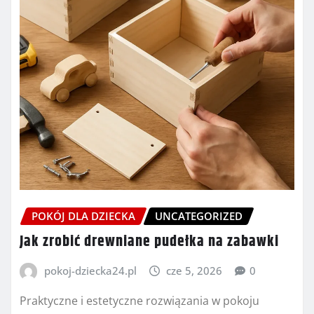
POKÓJ DLA DZIECKA
UNCATEGORIZED
Jak zrobić drewniane pudełka na zabawki
pokoj-dziecka24.pl
cze 5, 2026
0
Praktyczne i estetyczne rozwiązania w pokoju