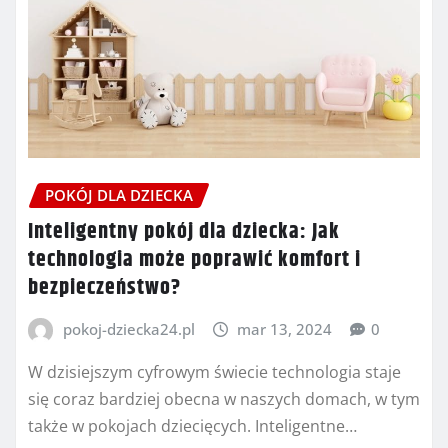
POKÓJ DLA DZIECKA
Inteligentny pokój dla dziecka: Jak
technologia może poprawić komfort i
bezpieczeństwo?
pokoj-dziecka24.pl
mar 13, 2024
0
W dzisiejszym cyfrowym świecie technologia staje
się coraz bardziej obecna w naszych domach, w tym
także w pokojach dziecięcych. Inteligentne…