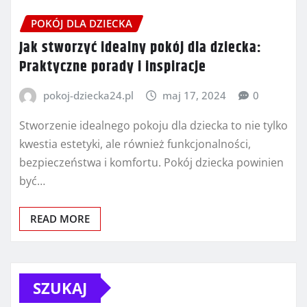
POKÓJ DLA DZIECKA
Jak stworzyć idealny pokój dla dziecka:
Praktyczne porady i inspiracje
pokoj-dziecka24.pl
maj 17, 2024
0
Stworzenie idealnego pokoju dla dziecka to nie tylko
kwestia estetyki, ale również funkcjonalności,
bezpieczeństwa i komfortu. Pokój dziecka powinien
być…
READ MORE
SZUKAJ