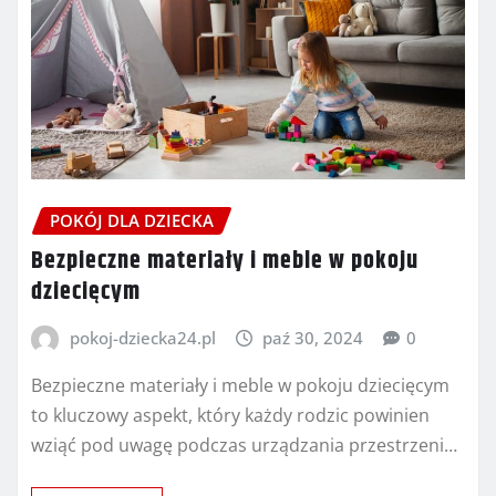
POKÓJ DLA DZIECKA
Bezpieczne materiały i meble w pokoju
dziecięcym
pokoj-dziecka24.pl
paź 30, 2024
0
Bezpieczne materiały i meble w pokoju dziecięcym
to kluczowy aspekt, który każdy rodzic powinien
wziąć pod uwagę podczas urządzania przestrzeni…