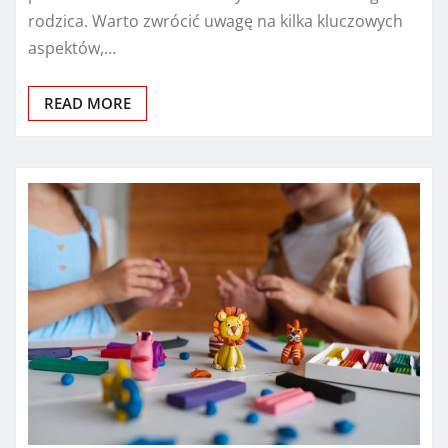
rodzica. Warto zwrócić uwagę na kilka kluczowych
aspektów,…
READ MORE