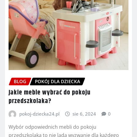
BLOG
POKÓJ DLA DZIECKA
Jakie meble wybrać do pokoju
przedszkolaka?
pokoj-dziecka24.pl
sie 6, 2024
0
Wybór odpowiednich mebli do pokoju
przedszkolaka to nie lada wyzwanie dla każdego