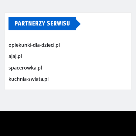
PARTNERZY SERWISU
opiekunki-dla-dzieci.pl
ajaj.pl
spacerowka.pl
kuchnia-swiata.pl