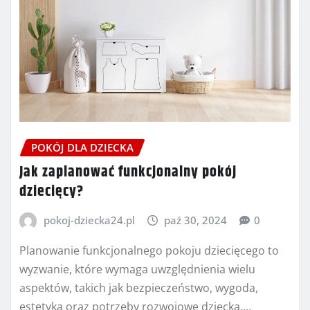
POKÓJ DLA DZIECKA
Jak zaplanować funkcjonalny pokój
dziecięcy?
pokoj-dziecka24.pl
paź 30, 2024
0
Planowanie funkcjonalnego pokoju dziecięcego to
wyzwanie, które wymaga uwzględnienia wielu
aspektów, takich jak bezpieczeństwo, wygoda,
estetyka oraz potrzeby rozwojowe dziecka.…