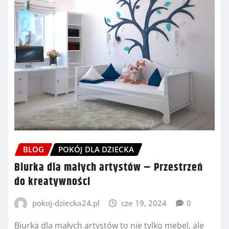
BLOG
POKÓJ DLA DZIECKA
Biurka dla małych artystów – Przestrzeń
do kreatywności
pokoj-dziecka24.pl
cze 19, 2024
0
Biurka dla małych artystów to nie tylko mebel, ale