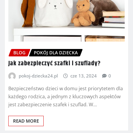
BLOG
POKÓJ DLA DZIECKA
Jak zabezpieczyć szafki i szuflady?
pokoj-dziecka24.pl
cze 13, 2024
0
Bezpieczeństwo dzieci w domu jest priorytetem dla
każdego rodzica, a jednym z kluczowych aspektów
jest zabezpieczenie szafek i szuflad. W…
READ MORE