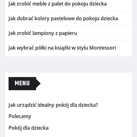
Jak zrobić meble z palet do pokoju dziecka
Jak dobrać kolory pastelowe do pokoju dziecka
Jak zrobić lampiony z papieru
Jak wybrać półki na książki w stylu Montessori
MENU
Jak urządzić idealny pokój dla dziecka?
Polecamy
Pokój dla dziecka