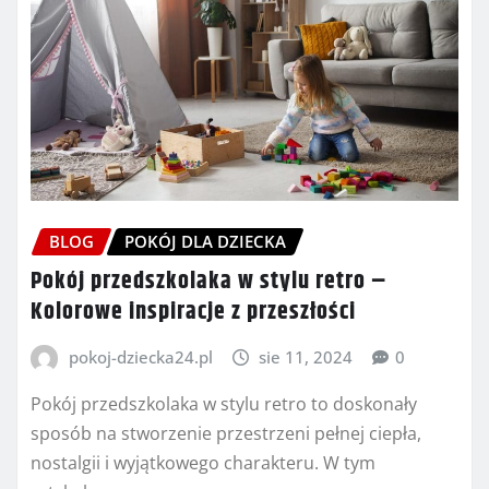
BLOG
POKÓJ DLA DZIECKA
Pokój przedszkolaka w stylu retro –
Kolorowe inspiracje z przeszłości
pokoj-dziecka24.pl
sie 11, 2024
0
Pokój przedszkolaka w stylu retro to doskonały
sposób na stworzenie przestrzeni pełnej ciepła,
nostalgii i wyjątkowego charakteru. W tym