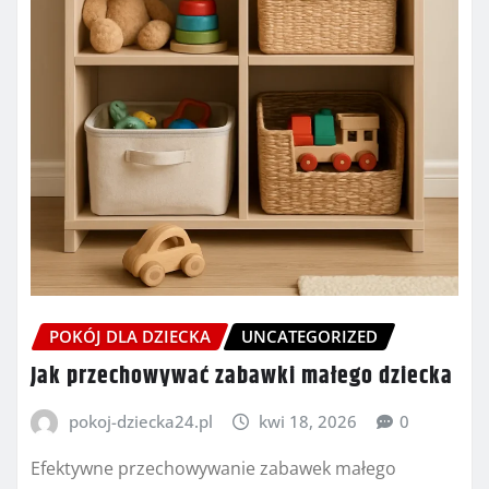
POKÓJ DLA DZIECKA
UNCATEGORIZED
Jak przechowywać zabawki małego dziecka
pokoj-dziecka24.pl
kwi 18, 2026
0
Efektywne przechowywanie zabawek małego