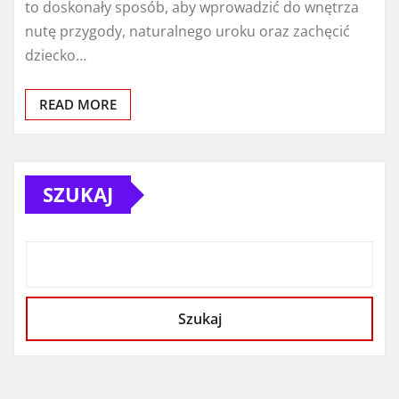
to doskonały sposób, aby wprowadzić do wnętrza
nutę przygody, naturalnego uroku oraz zachęcić
dziecko…
READ MORE
SZUKAJ
Szukaj