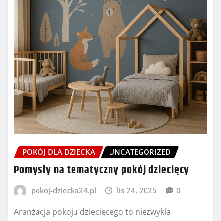
POKÓJ DLA DZIECKA
UNCATEGORIZED
Pomysły na tematyczny pokój dziecięcy
pokoj-dziecka24.pl
lis 24, 2025
0
Aranżacja pokoju dziecięcego to niezwykła