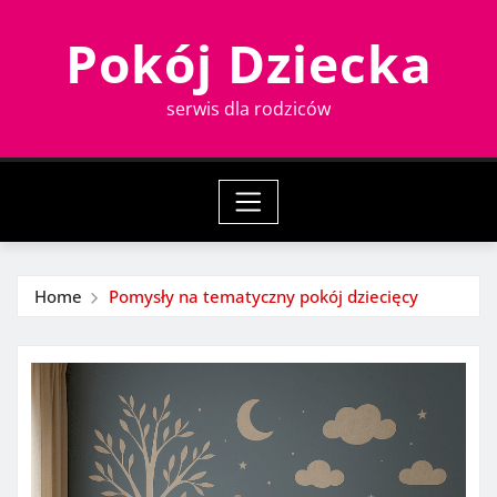
Skip
Pokój Dziecka
to
content
serwis dla rodziców
Home
Pomysły na tematyczny pokój dziecięcy