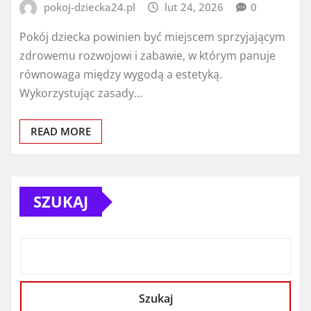
pokoj-dziecka24.pl
lut 24, 2026
0
Pokój dziecka powinien być miejscem sprzyjającym
zdrowemu rozwojowi i zabawie, w którym panuje
równowaga między wygodą a estetyką.
Wykorzystując zasady…
READ MORE
SZUKAJ
Szukaj