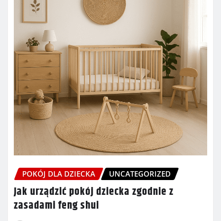
POKÓJ DLA DZIECKA
UNCATEGORIZED
Jak urządzić pokój dziecka zgodnie z
zasadami feng shui