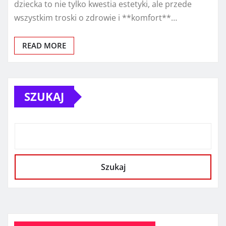
dziecka to nie tylko kwestia estetyki, ale przede
wszystkim troski o zdrowie i **komfort**…
READ MORE
SZUKAJ
Szukaj