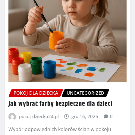
POKÓJ DLA DZIECKA
UNCATEGORIZED
Jak wybrać farby bezpieczne dla dzieci
pokoj-dziecka24.pl
gru 16, 2025
0
Wybór odpowiednich kolorów ścian w pokoju