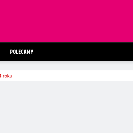
POLECAMY
4 roku