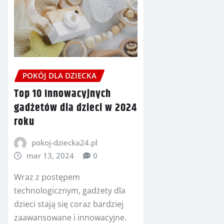
POKÓJ DLA DZIECKA
Top 10 Innowacyjnych
gadżetów dla dzieci w 2024
roku
pokoj-dziecka24.pl
mar 13, 2024
0
Wraz z postępem
technologicznym, gadżety dla
dzieci stają się coraz bardziej
zaawansowane i innowacyjne.