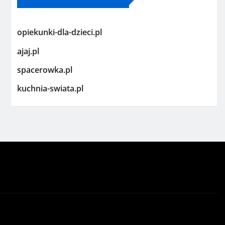
opiekunki-dla-dzieci.pl
ajaj.pl
spacerowka.pl
kuchnia-swiata.pl