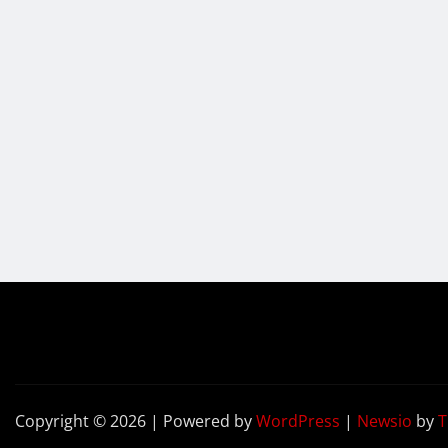
Copyright © 2026 | Powered by
WordPress
|
Newsio
by
T