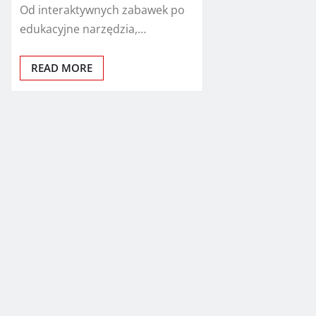
Od interaktywnych zabawek po
edukacyjne narzędzia,…
READ MORE