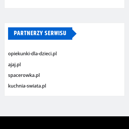
PARTNERZY SERWISU
opiekunki-dla-dzieci.pl
ajaj.pl
spacerowka.pl
kuchnia-swiata.pl