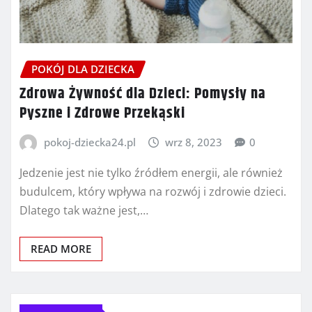
POKÓJ DLA DZIECKA
Zdrowa Żywność dla Dzieci: Pomysły na
Pyszne i Zdrowe Przekąski
pokoj-dziecka24.pl
wrz 8, 2023
0
Jedzenie jest nie tylko źródłem energii, ale również
budulcem, który wpływa na rozwój i zdrowie dzieci.
Dlatego tak ważne jest,…
READ MORE