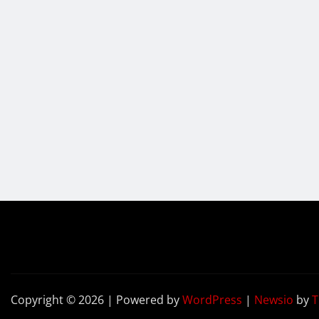
Copyright © 2026 | Powered by
WordPress
|
Newsio
by
T