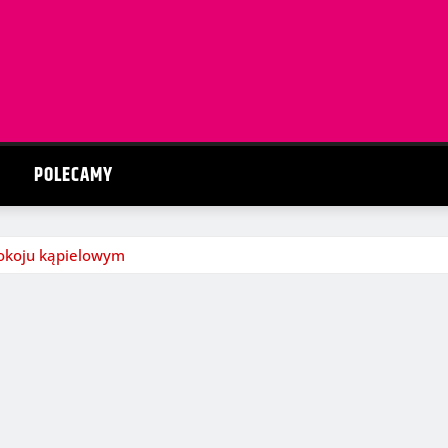
POLECAMY
pokoju kąpielowym