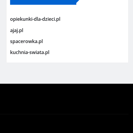
opiekunki-dla-dzieci.pl
ajaj.pl
spacerowka.pl
kuchnia-swiata.pl