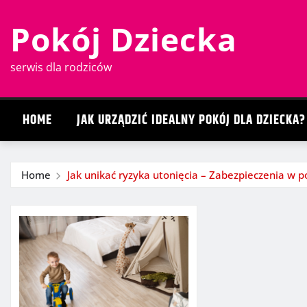
Skip
Pokój Dziecka
to
content
serwis dla rodziców
HOME
JAK URZĄDZIĆ IDEALNY POKÓJ DLA DZIECKA?
Home
Jak unikać ryzyka utonięcia – Zabezpieczenia w 