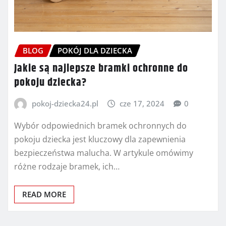
BLOG
POKÓJ DLA DZIECKA
Jakie są najlepsze bramki ochronne do
pokoju dziecka?
pokoj-dziecka24.pl
cze 17, 2024
0
Wybór odpowiednich bramek ochronnych do
pokoju dziecka jest kluczowy dla zapewnienia
bezpieczeństwa malucha. W artykule omówimy
różne rodzaje bramek, ich…
READ MORE