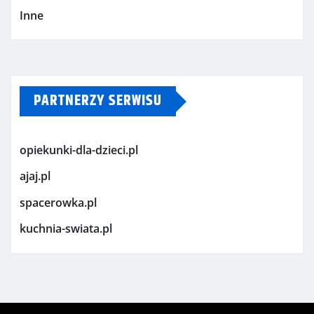
Inne
PARTNERZY SERWISU
opiekunki-dla-dzieci.pl
ajaj.pl
spacerowka.pl
kuchnia-swiata.pl