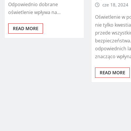
Odpowiednio dobrane
cze 18, 2024
oświetlenie wpływa na…
Oświetlenie w p
nie tylko kwestia
READ MORE
przede wszystk
bezpieczeństwa
odpowiednich 
znacząco wpłyn
READ MORE