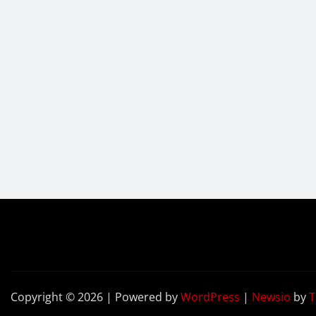
Copyright © 2026 | Powered by
WordPress
|
Newsio
by
T