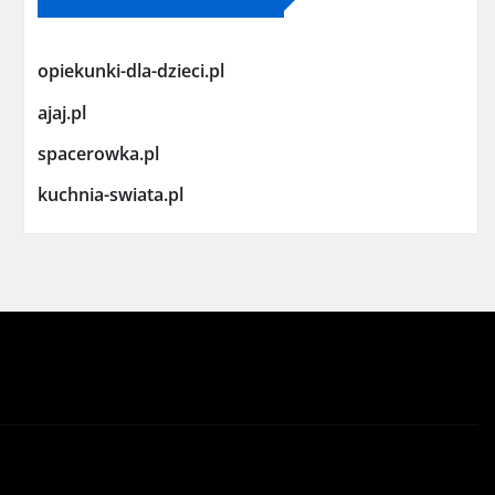
opiekunki-dla-dzieci.pl
ajaj.pl
spacerowka.pl
kuchnia-swiata.pl