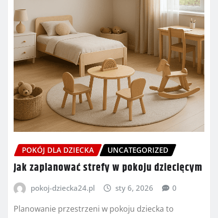
POKÓJ DLA DZIECKA
UNCATEGORIZED
Jak zaplanować strefy w pokoju dziecięcym
pokoj-dziecka24.pl
sty 6, 2026
0
Planowanie przestrzeni w pokoju dziecka to