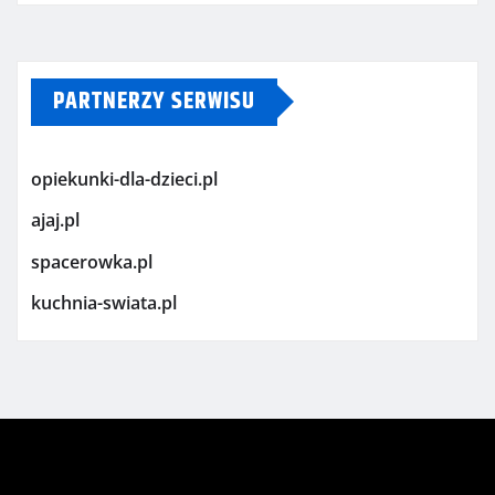
PARTNERZY SERWISU
opiekunki-dla-dzieci.pl
ajaj.pl
spacerowka.pl
kuchnia-swiata.pl