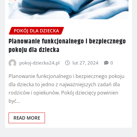
POKÓJ DLA DZIECKA
Planowanie funkcjonalnego i bezpiecznego
pokoju dla dziecka
pokoj-dziecka24.pl
lut 27, 2024
0
Planowanie funkcjonalnego i bezpiecznego pokoju
dla dziecka to jedno z najważniejszych zadań dla
rodziców i opiekunów. Pokój dziecięcy powinien
być…
READ MORE