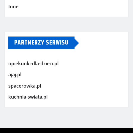
Inne
PARTNERZY SERWISU
opiekunki-dla-dzieci.pl
ajaj.pl
spacerowka.pl
kuchnia-swiata.pl