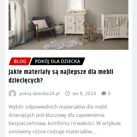
BLOG
POKÓJ DLA DZIECKA
Jakie materiały są najlepsze dla mebli
dziecięcych?
pokoj-dziecka24.pl
sie 8, 2024
0
Wybór odpowiednich materiałów dla mebli
dziecięcych jest kluczowy dla zapewnienia
bezpieczeństwa, komfortu i trwałości. W artykule
omówimy różne rodzaje materiałów,…