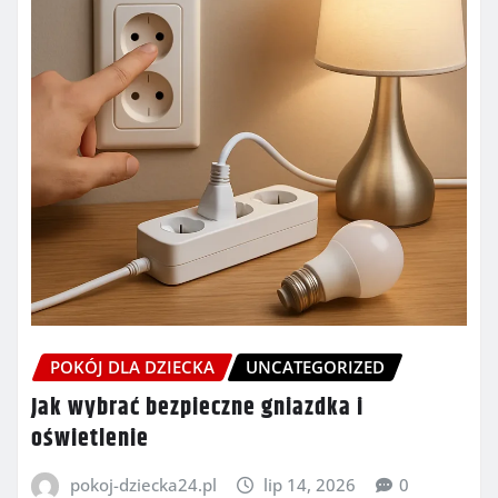
POKÓJ DLA DZIECKA
UNCATEGORIZED
Jak wybrać bezpieczne gniazdka i
oświetlenie
pokoj-dziecka24.pl
lip 14, 2026
0