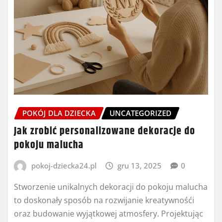
POKÓJ DLA DZIECKA
UNCATEGORIZED
Jak zrobić personalizowane dekoracje do
pokoju malucha
pokoj-dziecka24.pl
gru 13, 2025
0
Stworzenie unikalnych dekoracji do pokoju malucha
to doskonały sposób na rozwijanie kreatywnośći
oraz budowanie wyjątkowej atmosfery. Projektując