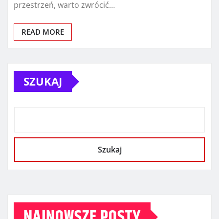
przestrzeń, warto zwrócić…
READ MORE
SZUKAJ
Szukaj
NAJNOWSZE POSTY