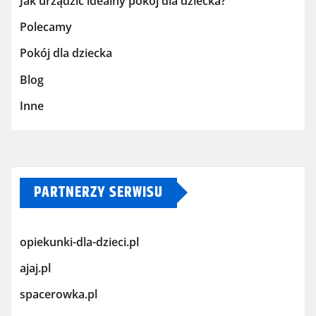
Jak urządzić idealny pokój dla dziecka?
Polecamy
Pokój dla dziecka
Blog
Inne
PARTNERZY SERWISU
opiekunki-dla-dzieci.pl
ajaj.pl
spacerowka.pl