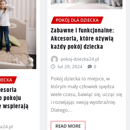
POKÓJ DLA DZIECKA
Zabawne i funkcjonalne:
Akcesoria, które ożywią
każdy pokój dziecka
pokoj-dziecka24.pl
lut 29, 2024
0
Pokój dziecka to miejsce, w
IECKA
którym mały człowiek spędza
cesoria
wiele czasu, bawiąc się, ucząc się
o pokoju
i rozwijając swoją wyobraźnię.
e wspierają
Dlatego…
READ MORE
a24.pl