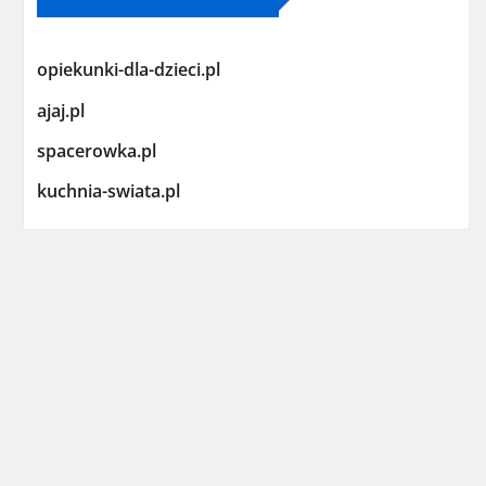
opiekunki-dla-dzieci.pl
ajaj.pl
spacerowka.pl
kuchnia-swiata.pl