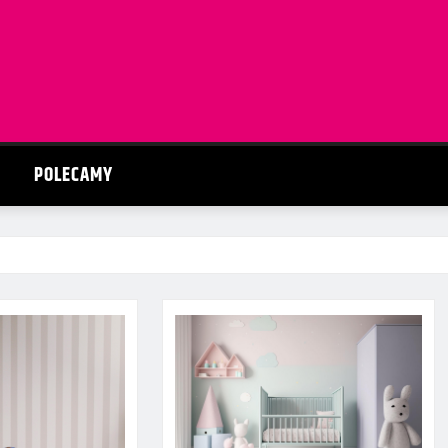
POLECAMY