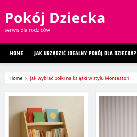
Skip
Pokój Dziecka
to
content
serwis dla rodziców
HOME
JAK URZĄDZIĆ IDEALNY POKÓJ DLA DZIECKA?
Home
Jak wybrać półki na książki w stylu Montessori