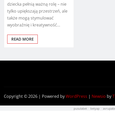
dziecka pełnią ważną rolę – nie
tylko upiększają przestrzeń, ale
także mogą stymulować
wyobraźnię i kreatywność…
READ MORE
Copyright © 2026 | Powered by
WordPress
|
Newsio
by
T
pusulabet
·
betyap
·
avrupab