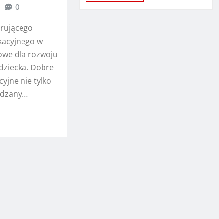
0
irującego
kacyjnego w
owe dla rozwoju
 dziecka. Dobre
yjne nie tylko
pędzany…