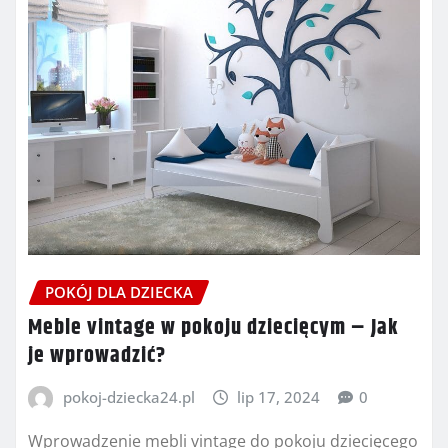
POKÓJ DLA DZIECKA
Meble vintage w pokoju dziecięcym – Jak
je wprowadzić?
pokoj-dziecka24.pl
lip 17, 2024
0
Wprowadzenie mebli vintage do pokoju dziecięcego