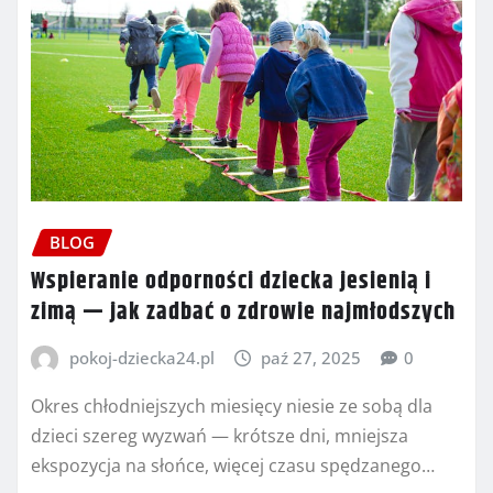
BLOG
Wspieranie odporności dziecka jesienią i
zimą — jak zadbać o zdrowie najmłodszych
pokoj-dziecka24.pl
paź 27, 2025
0
Okres chłodniejszych miesięcy niesie ze sobą dla
dzieci szereg wyzwań — krótsze dni, mniejsza
ekspozycja na słońce, więcej czasu spędzanego…