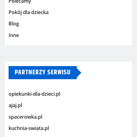
Polecamy
Pokój dla dziecka
Blog
Inne
PARTNERZY SERWISU
opiekunki-dla-dzieci.pl
ajaj.pl
spacerowka.pl
kuchnia-swiata.pl