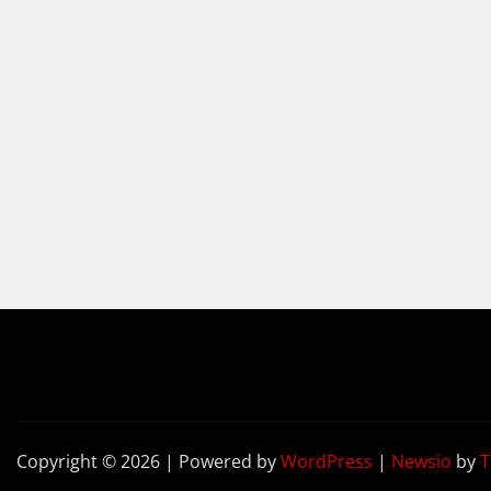
Copyright © 2026 | Powered by
WordPress
|
Newsio
by
T