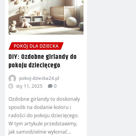
POKÓJ DLA DZIECKA
DIY: Ozdobne girlandy do
pokoju dziecięcego
pokoj-dziecka24.pl
sty 11, 2025
0
Ozdobne girlandy to doskonały
sposób na dodanie koloru i
radości do pokoju dziecięcego.
W tym artykule przedstawimy,
jak samodzielnie wykonać…