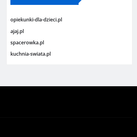
opiekunki-dla-dzieci.pl
ajaj.pl
spacerowka.pl
kuchnia-swiata.pl