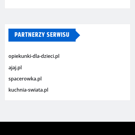
PARTNERZY SERWISU
opiekunki-dla-dzieci.pl
ajaj.pl
spacerowka.pl
kuchnia-swiata.pl