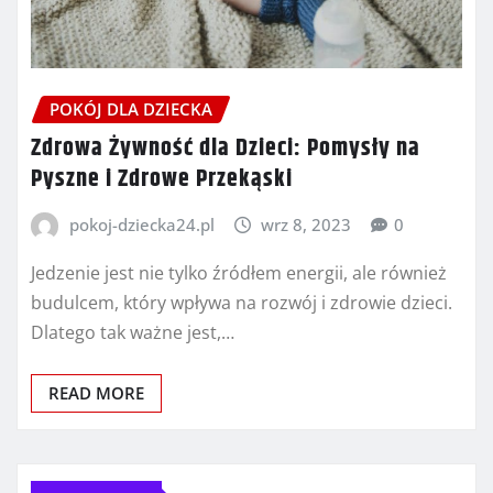
POKÓJ DLA DZIECKA
Zdrowa Żywność dla Dzieci: Pomysły na
Pyszne i Zdrowe Przekąski
pokoj-dziecka24.pl
wrz 8, 2023
0
Jedzenie jest nie tylko źródłem energii, ale również
budulcem, który wpływa na rozwój i zdrowie dzieci.
Dlatego tak ważne jest,…
READ MORE