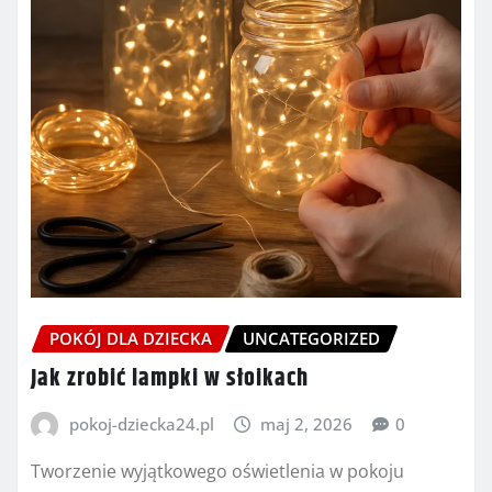
POKÓJ DLA DZIECKA
UNCATEGORIZED
Jak zrobić lampki w słoikach
pokoj-dziecka24.pl
maj 2, 2026
0
Tworzenie wyjątkowego oświetlenia w pokoju