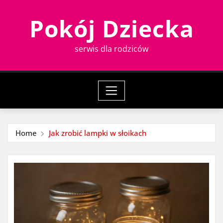
Skip
Pokój Dziecka
to
content
serwis dla rodziców
Home
Jak zrobić lampki w słoikach