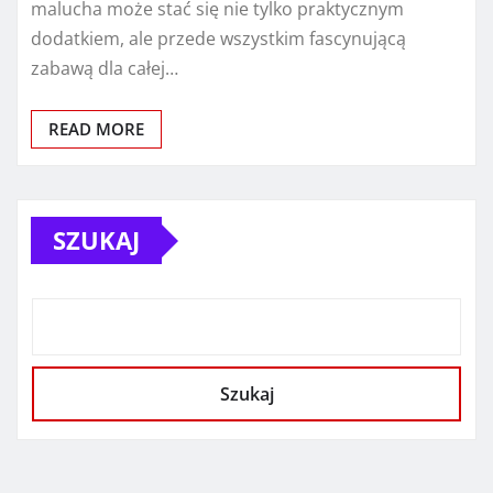
malucha może stać się nie tylko praktycznym
dodatkiem, ale przede wszystkim fascynującą
zabawą dla całej…
READ MORE
SZUKAJ
Szukaj