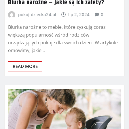
Biurka narożne – Jakie są ich zalety?
pokoj-dziecka24.pl
lip 2, 2024
0
Biurka narożne to meble, które zyskują coraz
większą popularność wśród rodziców
urządzających pokoje dla swoich dzieci. W artykule
omówimy, jakie…
READ MORE