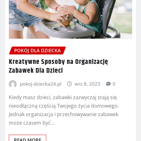
POKÓJ DLA DZIECKA
Kreatywne Sposoby na Organizację
Zabawek Dla Dzieci
pokoj-dziecka24.pl
wrz 8, 2023
0
Kiedy masz dzieci, zabawki zazwyczaj stają się
nieodłączną częścią Twojego życia domowego.
Jednak organizacja i przechowywanie zabawek
może czasem być…
READ MORE