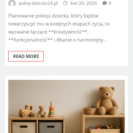
pokoj-dziecka24.pl
kwi 20, 2026
0
Planowanie pokoju dziecka, który będzie
towarzyszyć mu w kolejnych etapach życia, to
wyzwanie łączące **kreatywność**,
**funkcjonalność** i dbanie o harmonijny…
READ MORE