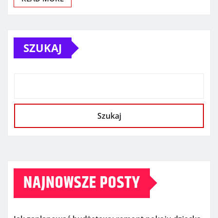
SZUKAJ
Szukaj
NAJNOWSZE POSTY