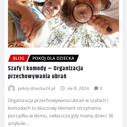
BLOG
POKÓJ DLA DZIECKA
Szafy i komody – Organizacja
przechowywania ubrań
pokoj-dziecka24.pl
sie 8, 2024
0
Organizacja przechowywania ubrań w szafach i
komodach to kluczowy element utrzymania
porządku w domu, zwłaszcza gdy mamy dzieci. W
artykule…