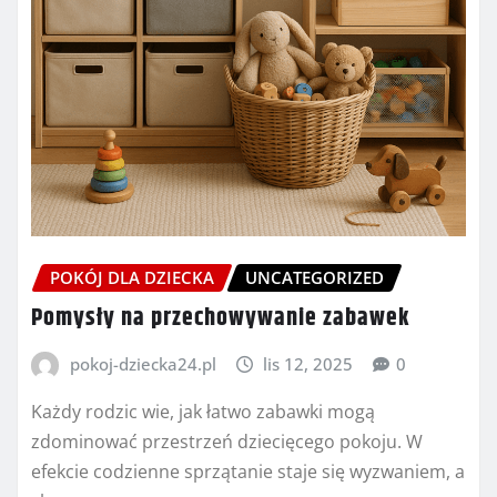
POKÓJ DLA DZIECKA
UNCATEGORIZED
Pomysły na przechowywanie zabawek
pokoj-dziecka24.pl
lis 12, 2025
0
Każdy rodzic wie, jak łatwo zabawki mogą
zdominować przestrzeń dziecięcego pokoju. W
efekcie codzienne sprzątanie staje się wyzwaniem, a