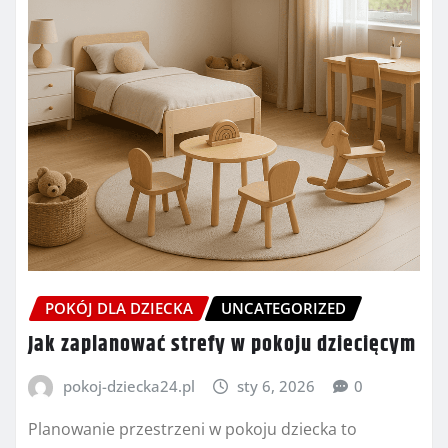
POKÓJ DLA DZIECKA
UNCATEGORIZED
Jak zaplanować strefy w pokoju dziecięcym
pokoj-dziecka24.pl
sty 6, 2026
0
Planowanie przestrzeni w pokoju dziecka to