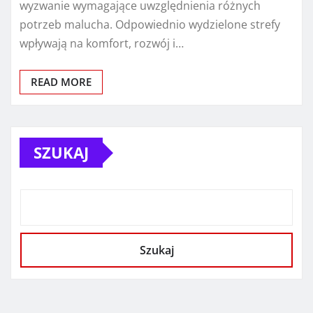
wyzwanie wymagające uwzględnienia różnych
potrzeb malucha. Odpowiednio wydzielone strefy
wpływają na komfort, rozwój i…
READ MORE
SZUKAJ
Szukaj