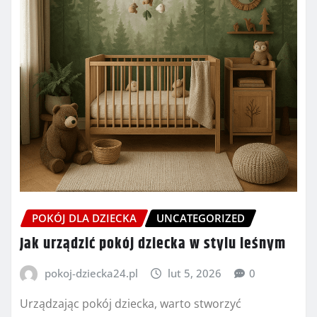
POKÓJ DLA DZIECKA
UNCATEGORIZED
Jak urządzić pokój dziecka w stylu leśnym
pokoj-dziecka24.pl
lut 5, 2026
0
Urządzając pokój dziecka, warto stworzyć