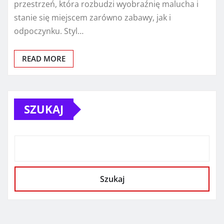
przestrzeń, która rozbudzi wyobraźnię malucha i
stanie się miejscem zarówno zabawy, jak i
odpoczynku. Styl…
READ MORE
SZUKAJ
Szukaj