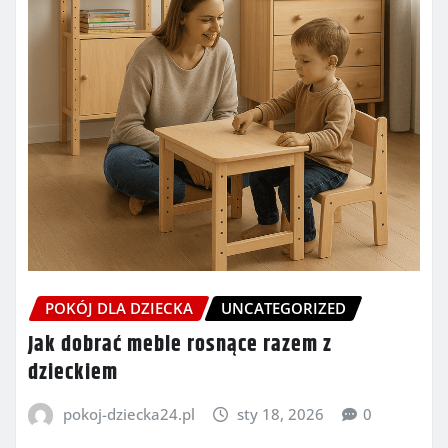
POKÓJ DLA DZIECKA
UNCATEGORIZED
Jak dobrać meble rosnące razem z
dzieckiem
pokoj-dziecka24.pl
sty 18, 2026
0