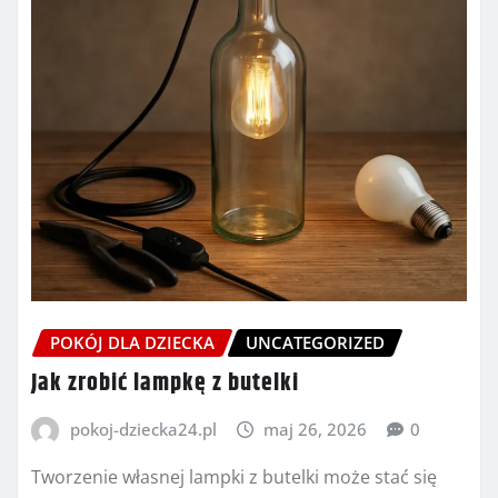
POKÓJ DLA DZIECKA
UNCATEGORIZED
Jak zrobić lampkę z butelki
pokoj-dziecka24.pl
maj 26, 2026
0
Tworzenie własnej lampki z butelki może stać się