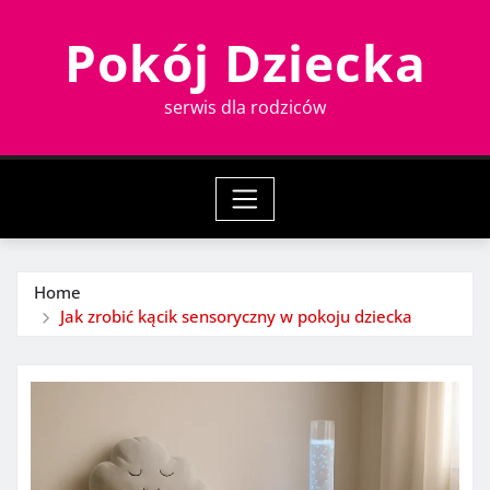
Skip
Pokój Dziecka
to
content
serwis dla rodziców
Home
Jak zrobić kącik sensoryczny w pokoju dziecka