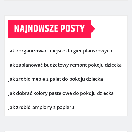
NAJNOWSZE POSTY
Jak zorganizować miejsce do gier planszowych
Jak zaplanować budżetowy remont pokoju dziecka
Jak zrobić meble z palet do pokoju dziecka
Jak dobrać kolory pastelowe do pokoju dziecka
Jak zrobić lampiony z papieru