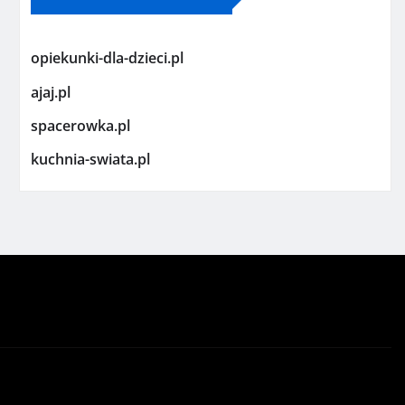
opiekunki-dla-dzieci.pl
ajaj.pl
spacerowka.pl
kuchnia-swiata.pl