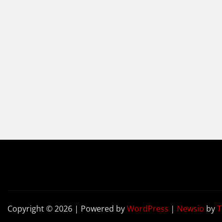
Copyright © 2026 | Powered by
WordPress
|
Newsio
by
T