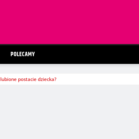
POLECAMY
ubione postacie dziecka?