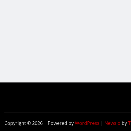
Copyright © 2026 | Powered by
WordPress
|
Newsio
by
T