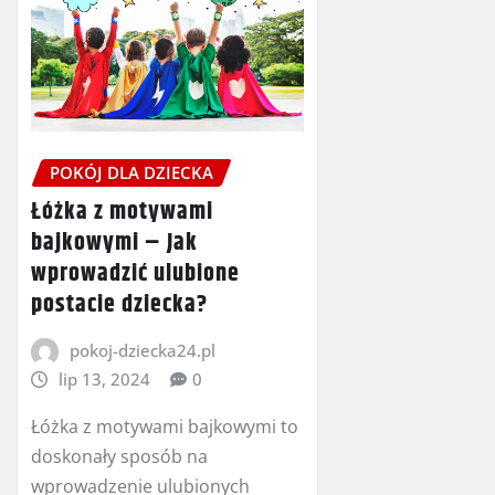
POKÓJ DLA DZIECKA
Łóżka z motywami
bajkowymi – Jak
wprowadzić ulubione
postacie dziecka?
pokoj-dziecka24.pl
lip 13, 2024
0
Łóżka z motywami bajkowymi to
doskonały sposób na
wprowadzenie ulubionych