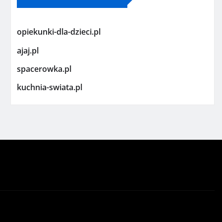
opiekunki-dla-dzieci.pl
ajaj.pl
spacerowka.pl
kuchnia-swiata.pl