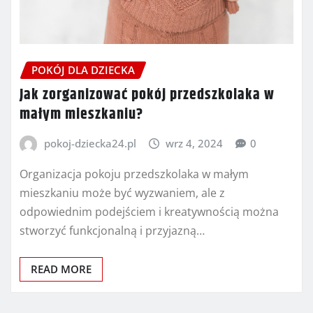
POKÓJ DLA DZIECKA
Jak zorganizować pokój przedszkolaka w
małym mieszkaniu?
pokoj-dziecka24.pl
wrz 4, 2024
0
Organizacja pokoju przedszkolaka w małym
mieszkaniu może być wyzwaniem, ale z
odpowiednim podejściem i kreatywnością można
stworzyć funkcjonalną i przyjazną…
READ MORE