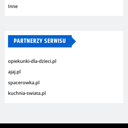
Inne
PARTNERZY SERWISU
opiekunki-dla-dzieci.pl
ajaj.pl
spacerowka.pl
kuchnia-swiata.pl