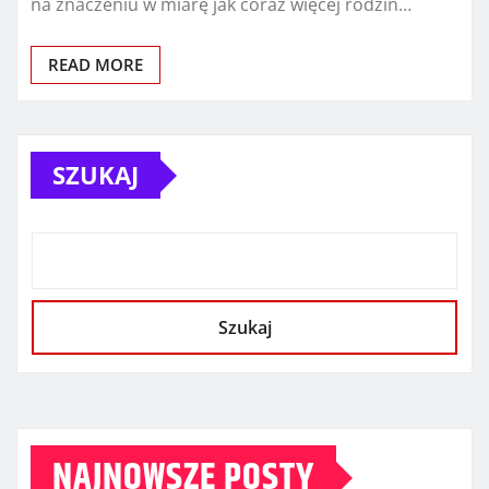
na znaczeniu w miarę jak coraz więcej rodzin…
READ MORE
SZUKAJ
Szukaj
NAJNOWSZE POSTY