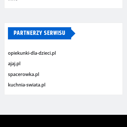
PARTNERZY SERWISU
opiekunki-dla-dzieci.pl
ajaj.pl
spacerowka.pl
kuchnia-swiata.pl