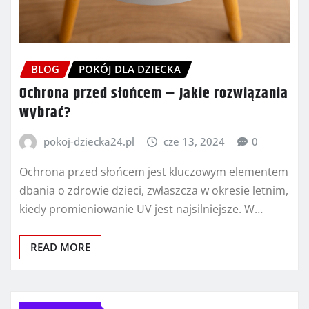
BLOG
POKÓJ DLA DZIECKA
Ochrona przed słońcem – Jakie rozwiązania
wybrać?
pokoj-dziecka24.pl
cze 13, 2024
0
Ochrona przed słońcem jest kluczowym elementem
dbania o zdrowie dzieci, zwłaszcza w okresie letnim,
kiedy promieniowanie UV jest najsilniejsze. W…
READ MORE