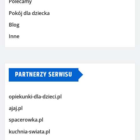
Polecamy
Pokój dla dziecka
Blog
Inne
PARTNERZY SERWISU
opiekunki-dla-dzieci.pl
ajaj.pl
spacerowka.pl
kuchnia-swiata.pl