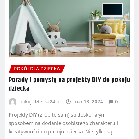
POKÓJ DLA DZIECKA
Porady i pomysły na projekty DIY do pokoju
dziecka
pokoj-dziecka24.pl
mar 13, 2024
0
Projekty DIY (zrób to sam) są doskonałym
sposobem na dodanie osobistego charakteru i
kreatywności do pokoju dziecka. Nie tylko są…