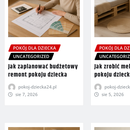
POKÓJ DLA DZIECKA
POKÓJ DLA DZ
UNCATEGORIZED
UNCATEGORI
Jak zaplanować budżetowy
Jak zrobić me
remont pokoju dziecka
pokoju dziec
pokoj-dziecka24.pl
pokoj-dzieck
sie 7, 2026
sie 5, 2026