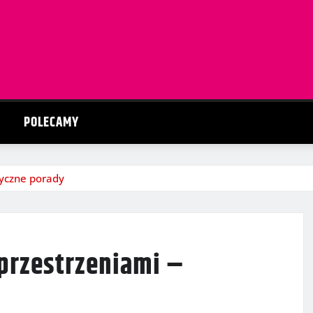
POLECAMY
tyczne porady
 przestrzeniami –