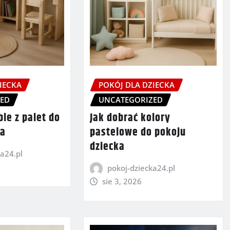
IECKA
POKÓJ DLA DZIECKA
ZED
UNCATEGORIZED
ble z palet do
Jak dobrać kolory
ka
pastelowe do pokoju
dziecka
a24.pl
pokoj-dziecka24.pl
sie 3, 2026