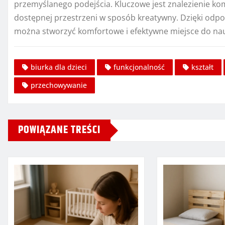
przemyślanego podejścia. Kluczowe jest znalezienie k
dostępnej przestrzeni w sposób kreatywny. Dzięki od
można stworzyć komfortowe i efektywne miejsce do nauk
biurka dla dzieci
funkcjonalność
kształt
przechowywanie
POWIĄZANE TREŚCI