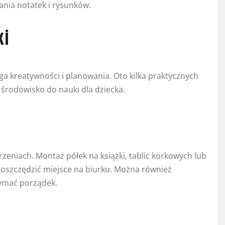
ania notatek i rysunków.
ki
a kreatywności i planowania. Oto kilka praktycznych
 środowisko do nauki dla dziecka.
eniach. Montaż półek na książki, tablic korkowych lub
oszczędzić miejsce na biurku. Można również
zymać porządek.