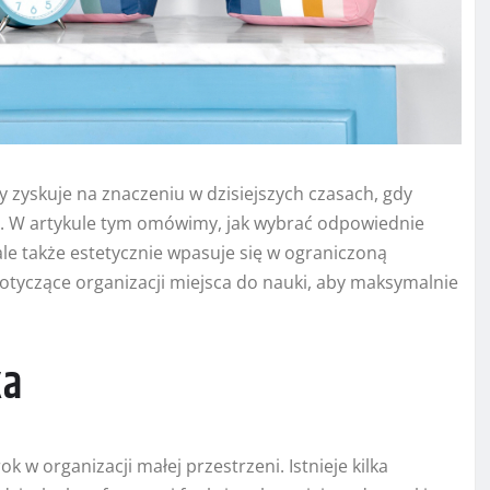
ry zyskuje na znaczeniu w dzisiejszych czasach, gdy
h. W artykule tym omówimy, jak wybrać odpowiednie
 ale także estetycznie wpasuje się w ograniczoną
tyczące organizacji miejsca do nauki, aby maksymalnie
ka
 w organizacji małej przestrzeni. Istnieje kilka