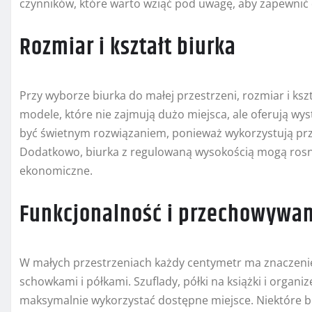
czynników, które warto wziąć pod uwagę, aby zapewnić 
Rozmiar i kształt biurka
Przy wyborze biurka do małej przestrzeni, rozmiar i k
modele, które nie zajmują dużo miejsca, ale oferują w
być świetnym rozwiązaniem, ponieważ wykorzystują prze
Dodatkowo, biurka z regulowaną wysokością mogą rosnąć
ekonomiczne.
Funkcjonalność i przechowywa
W małych przestrzeniach każdy centymetr ma znaczeni
schowkami i półkami. Szuflady, półki na książki i orga
maksymalnie wykorzystać dostępne miejsce. Niektóre 