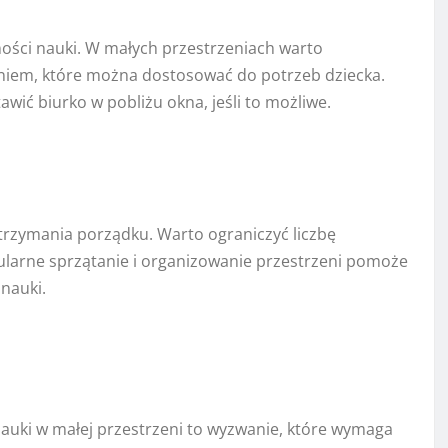
ności nauki. W małych przestrzeniach warto
iem, które można dostosować do potrzeb dziecka.
awić biurko w pobliżu okna, jeśli to możliwe.
trzymania porządku. Warto ograniczyć liczbę
arne sprzątanie i organizowanie przestrzeni pomoże
nauki.
auki w małej przestrzeni to wyzwanie, które wymaga