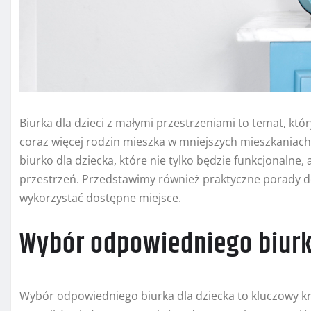
Biurka dla dzieci z małymi przestrzeniami to temat, któ
coraz więcej rodzin mieszka w mniejszych mieszkaniac
biurko dla dziecka, które nie tylko będzie funkcjonalne,
przestrzeń. Przedstawimy również praktyczne porady do
wykorzystać dostępne miejsce.
Wybór odpowiedniego biur
Wybór odpowiedniego biurka dla dziecka to kluczowy krok