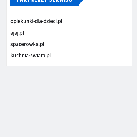
opiekunki-dla-dzieci.pl
ajaj.pl
spacerowka.pl
kuchnia-swiata.pl