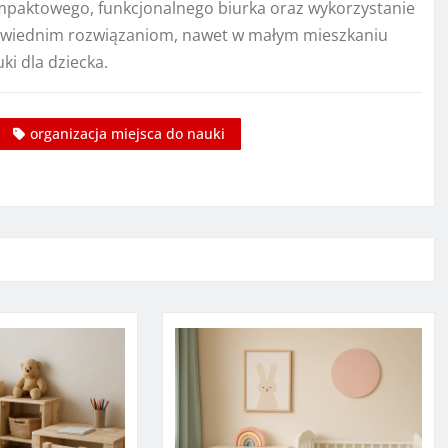
ompaktowego, funkcjonalnego biurka oraz wykorzystanie
powiednim rozwiązaniom, nawet w małym mieszkaniu
i dla dziecka.
organizacja miejsca do nauki