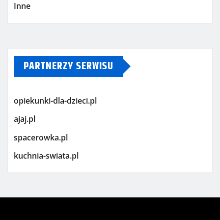
Inne
PARTNERZY SERWISU
opiekunki-dla-dzieci.pl
ajaj.pl
spacerowka.pl
kuchnia-swiata.pl