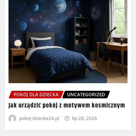
POKÓJ DLA DZIECKA
UNCATEGORIZED
Jak urządzić pokój z motywem kosmicznym
pokoj-dziecka24.pl
lip 28, 2026