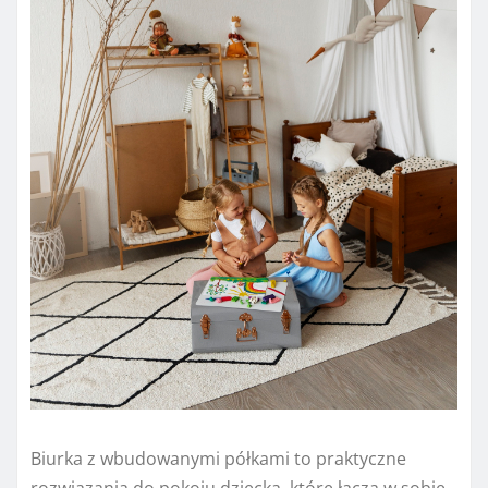
Biurka z wbudowanymi półkami to praktyczne
rozwiązania do pokoju dziecka, które łączą w sobie