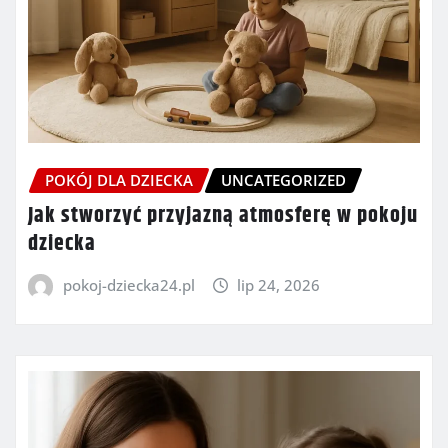
POKÓJ DLA DZIECKA
UNCATEGORIZED
Jak stworzyć przyjazną atmosferę w pokoju
dziecka
pokoj-dziecka24.pl
lip 24, 2026