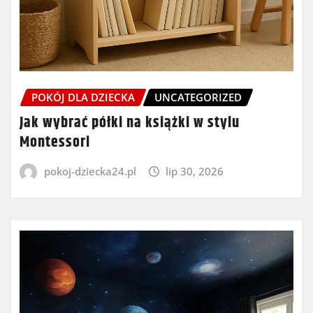
POKÓJ DLA DZIECKA
UNCATEGORIZED
Jak wybrać półki na książki w stylu
Montessori
pokoj-dziecka24.pl
lip 30, 2026