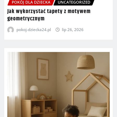
POKÓJ DLA DZIECKA
UNCATEGORIZED
Jak wykorzystać tapety z motywem
geometrycznym
pokoj-dziecka24.pl
lip 26, 2026