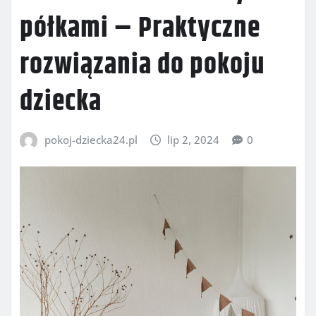
półkami – Praktyczne
rozwiązania do pokoju
dziecka
pokoj-dziecka24.pl
lip 2, 2024
0