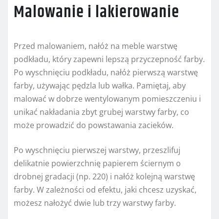
Malowanie i lakierowanie
Przed malowaniem, nałóż na meble warstwę
podkładu, który zapewni lepszą przyczepność farby.
Po wyschnięciu podkładu, nałóż pierwszą warstwę
farby, używając pędzla lub wałka. Pamiętaj, aby
malować w dobrze wentylowanym pomieszczeniu i
unikać nakładania zbyt grubej warstwy farby, co
może prowadzić do powstawania zacieków.
Po wyschnięciu pierwszej warstwy, przeszlifuj
delikatnie powierzchnię papierem ściernym o
drobnej gradacji (np. 220) i nałóż kolejną warstwę
farby. W zależności od efektu, jaki chcesz uzyskać,
możesz nałożyć dwie lub trzy warstwy farby.