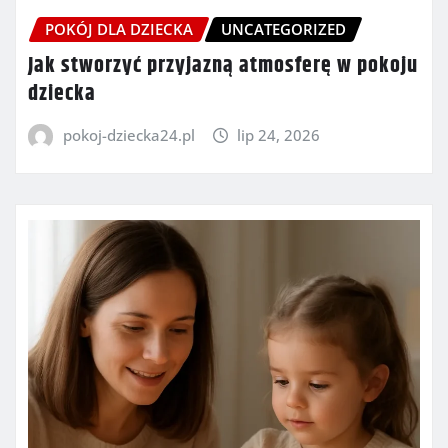
POKÓJ DLA DZIECKA
UNCATEGORIZED
Jak stworzyć przyjazną atmosferę w pokoju
dziecka
pokoj-dziecka24.pl
lip 24, 2026