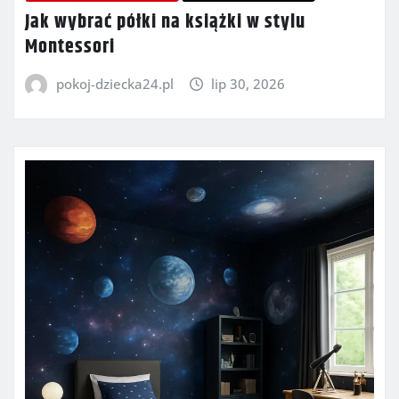
Jak wybrać półki na książki w stylu
Montessori
pokoj-dziecka24.pl
lip 30, 2026