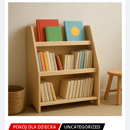
POKÓJ DLA DZIECKA
UNCATEGORIZED