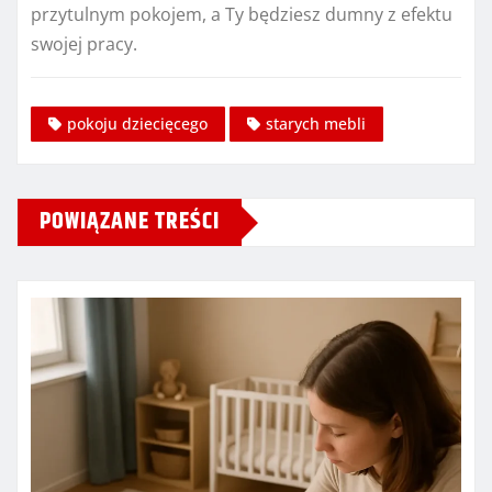
przytulnym pokojem, a Ty będziesz dumny z efektu
swojej pracy.
pokoju dziecięcego
starych mebli
POWIĄZANE TREŚCI