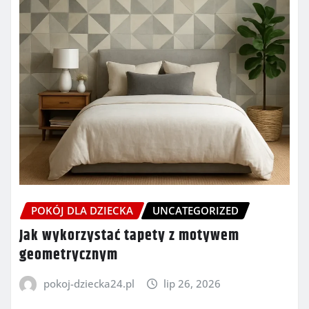
POKÓJ DLA DZIECKA
UNCATEGORIZED
Jak wykorzystać tapety z motywem
geometrycznym
pokoj-dziecka24.pl
lip 26, 2026