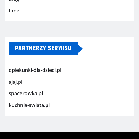
Inne
PARTNERZY SERWISU
opiekunki-dla-dzieci.pl
ajaj.pl
spacerowka.pl
kuchnia-swiata.pl