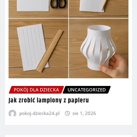
POKÓJ DLA DZIECKA
UNCATEGORIZED
Jak zrobić lampiony z papieru
pokoj-dziecka24.pl
sie 1, 2026