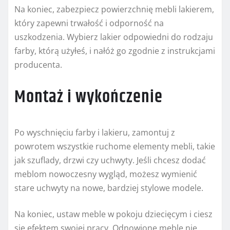
Na koniec, zabezpiecz powierzchnię mebli lakierem,
który zapewni trwałość i odporność na
uszkodzenia. Wybierz lakier odpowiedni do rodzaju
farby, którą użyłeś, i nałóż go zgodnie z instrukcjami
producenta.
Montaż i wykończenie
Po wyschnięciu farby i lakieru, zamontuj z
powrotem wszystkie ruchome elementy mebli, takie
jak szuflady, drzwi czy uchwyty. Jeśli chcesz dodać
meblom nowoczesny wygląd, możesz wymienić
stare uchwyty na nowe, bardziej stylowe modele.
Na koniec, ustaw meble w pokoju dziecięcym i ciesz
się efektem swojej pracy. Odnowione meble nie