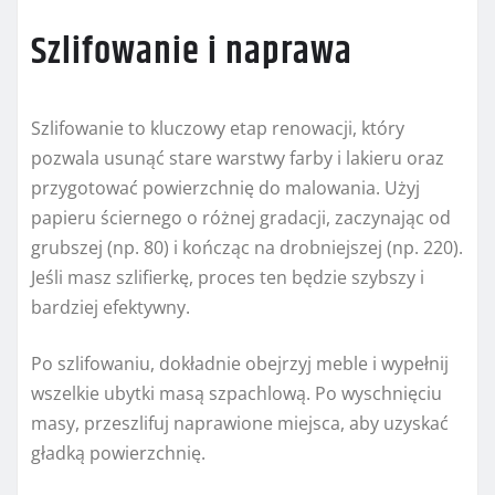
Szlifowanie i naprawa
Szlifowanie to kluczowy etap renowacji, który
pozwala usunąć stare warstwy farby i lakieru oraz
przygotować powierzchnię do malowania. Użyj
papieru ściernego o różnej gradacji, zaczynając od
grubszej (np. 80) i kończąc na drobniejszej (np. 220).
Jeśli masz szlifierkę, proces ten będzie szybszy i
bardziej efektywny.
Po szlifowaniu, dokładnie obejrzyj meble i wypełnij
wszelkie ubytki masą szpachlową. Po wyschnięciu
masy, przeszlifuj naprawione miejsca, aby uzyskać
gładką powierzchnię.