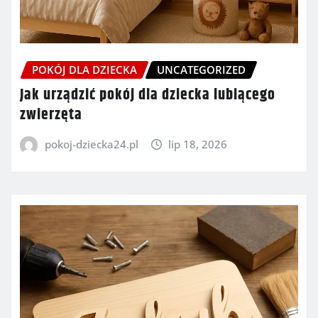
POKÓJ DLA DZIECKA
UNCATEGORIZED
Jak urządzić pokój dla dziecka lubiącego
zwierzęta
pokoj-dziecka24.pl
lip 18, 2026