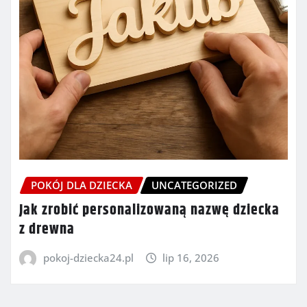
POKÓJ DLA DZIECKA
UNCATEGORIZED
Jak zrobić personalizowaną nazwę dziecka
z drewna
pokoj-dziecka24.pl
lip 16, 2026