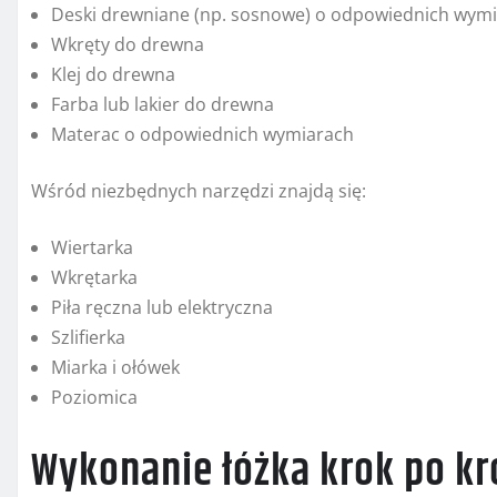
Deski drewniane (np. sosnowe) o odpowiednich wym
Wkręty do drewna
Klej do drewna
Farba lub lakier do drewna
Materac o odpowiednich wymiarach
Wśród niezbędnych narzędzi znajdą się:
Wiertarka
Wkrętarka
Piła ręczna lub elektryczna
Szlifierka
Miarka i ołówek
Poziomica
Wykonanie łóżka krok po k