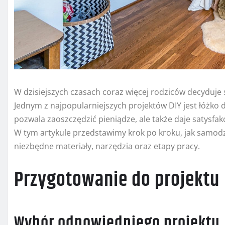
W dzisiejszych czasach coraz więcej rodziców decyduje 
Jednym z najpopularniejszych projektów DIY jest łóżko 
pozwala zaoszczędzić pieniądze, ale także daje satysfa
W tym artykule przedstawimy krok po kroku, jak samodzi
niezbędne materiały, narzędzia oraz etapy pracy.
Przygotowanie do projektu
Wybór odpowiedniego projektu