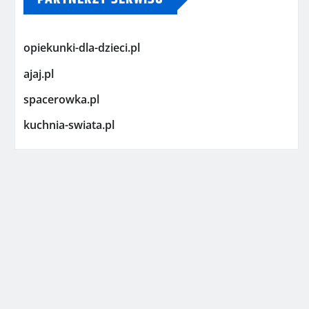
opiekunki-dla-dzieci.pl
ajaj.pl
spacerowka.pl
kuchnia-swiata.pl