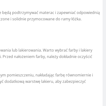
re będą podtrzymywać materac i zapewniać odpowiednią
czone i solidnie przymocowane do ramy łóżka.
nia lub lakierowania. Warto wybrać farby i lakiery
. Przed nałożeniem farby, należy dokładnie oczyścić
m pomieszczeniu, nakładając farbę równomiernie i
yć dodatkową warstwę lakieru, aby zabezpieczyć