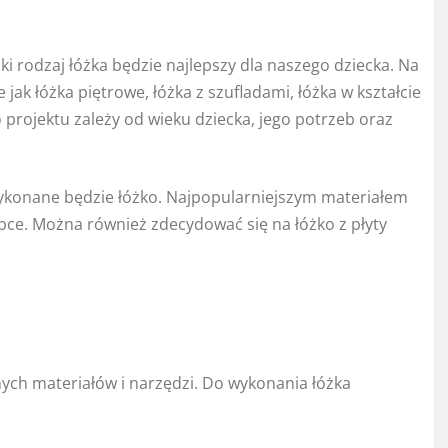
ki rodzaj łóżka będzie najlepszy dla naszego dziecka. Na
jak łóżka piętrowe, łóżka z szufladami, łóżka w kształcie
rojektu zależy od wieku dziecka, jego potrzeb oraz
wykonane będzie łóżko. Najpopularniejszym materiałem
róbce. Można również zdecydować się na łóżko z płyty
nych materiałów i narzędzi. Do wykonania łóżka