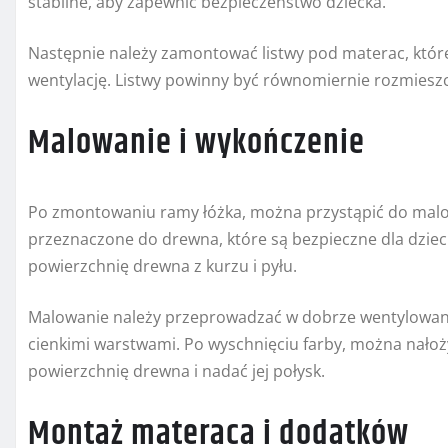
stabilne, aby zapewnić bezpieczeństwo dziecka.
Następnie należy zamontować listwy pod materac, któ
wentylację. Listwy powinny być równomiernie rozmiesz
Malowanie i wykończenie
Po zmontowaniu ramy łóżka, można przystąpić do malowa
przeznaczone do drewna, które są bezpieczne dla dzieci
powierzchnię drewna z kurzu i pyłu.
Malowanie należy przeprowadzać w dobrze wentylowany
cienkimi warstwami. Po wyschnięciu farby, można nałoż
powierzchnię drewna i nadać jej połysk.
Montaż materaca i dodatków