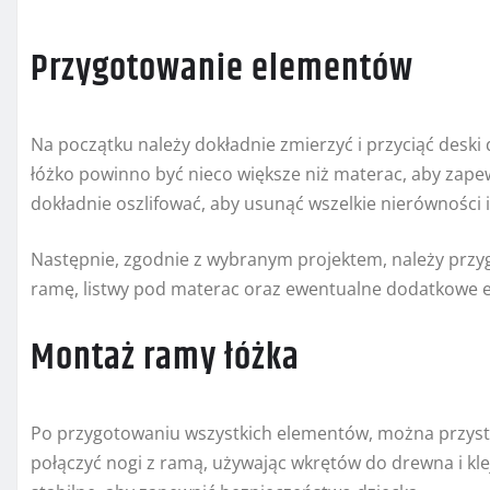
Przygotowanie elementów
Na początku należy dokładnie zmierzyć i przyciąć desk
łóżko powinno być nieco większe niż materac, aby zapew
dokładnie oszlifować, aby usunąć wszelkie nierówności i
Następnie, zgodnie z wybranym projektem, należy przyg
ramę, listwy pod materac oraz ewentualne dodatkowe el
Montaż ramy łóżka
Po przygotowaniu wszystkich elementów, można przyst
połączyć nogi z ramą, używając wkrętów do drewna i klej