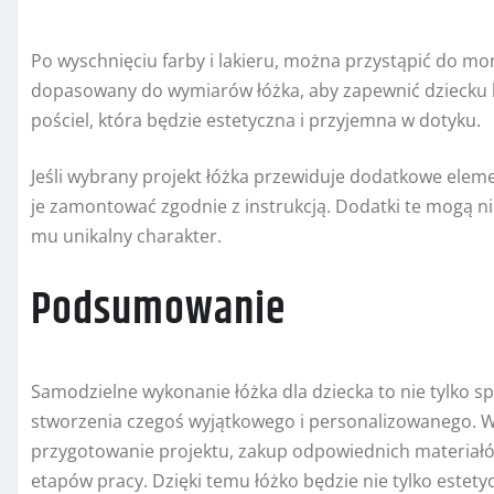
Po wyschnięciu farby i lakieru, można przystąpić do 
dopasowany do wymiarów łóżka, aby zapewnić dziecku
pościel, która będzie estetyczna i przyjemna w dotyku.
Jeśli wybrany projekt łóżka przewiduje dodatkowe element
je zamontować zgodnie z instrukcją. Dodatki te mogą nie
mu unikalny charakter.
Podsumowanie
Samodzielne wykonanie łóżka dla dziecka to nie tylko s
stworzenia czegoś wyjątkowego i personalizowanego. 
przygotowanie projektu, zakup odpowiednich materiałó
etapów pracy. Dzięki temu łóżko będzie nie tylko estet