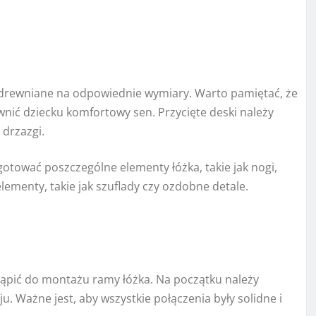
i drewniane na odpowiednie wymiary. Warto pamiętać, że
nić dziecku komfortowy sen. Przycięte deski należy
 drzazgi.
otować poszczególne elementy łóżka, takie jak nogi,
ementy, takie jak szuflady czy ozdobne detale.
ąpić do montażu ramy łóżka. Na początku należy
u. Ważne jest, aby wszystkie połączenia były solidne i