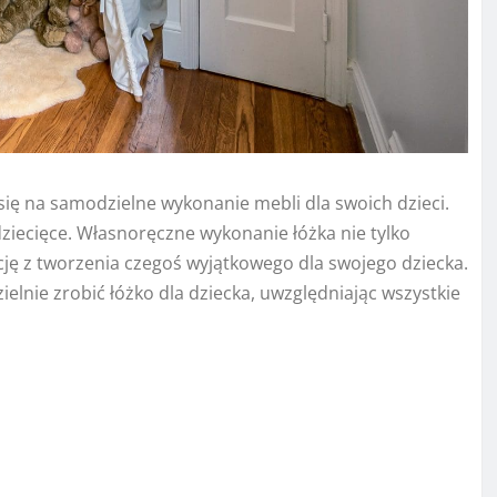
się na samodzielne wykonanie mebli dla swoich dzieci.
dziecięce. Własnoręczne wykonanie łóżka nie tylko
kcję z tworzenia czegoś wyjątkowego dla swojego dziecka.
elnie zrobić łóżko dla dziecka, uwzględniając wszystkie