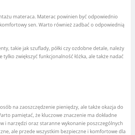
montażu materaca. Materac powinien być odpowiednio
 komfortowy sen. Warto również zadbać o odpowiednią
y, takie jak szuflady, półki czy ozdobne detale, należy
 tylko zwiększyć funkcjonalność łóżka, ale także nadać
posób na zaoszczędzenie pieniędzy, ale także okazja do
Warto pamiętać, że kluczowe znaczenie ma dokładne
w i narzędzi oraz staranne wykonanie poszczególnych
yczne, ale przede wszystkim bezpieczne i komfortowe dla