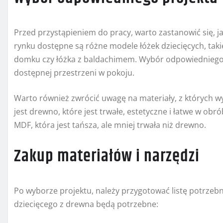
Przed przystąpieniem do pracy, warto zastanowić się, ja
rynku dostępne są różne modele łóżek dziecięcych, takie 
domku czy łóżka z baldachimem. Wybór odpowiedniego p
dostępnej przestrzeni w pokoju.
Warto również zwrócić uwagę na materiały, z których 
jest drewno, które jest trwałe, estetyczne i łatwe w ob
MDF, która jest tańsza, ale mniej trwała niż drewno.
Zakup materiałów i narzędzi
Po wyborze projektu, należy przygotować listę potrzeb
dziecięcego z drewna będą potrzebne: