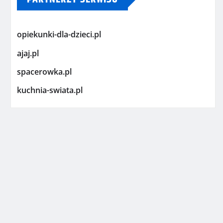
opiekunki-dla-dzieci.pl
ajaj.pl
spacerowka.pl
kuchnia-swiata.pl