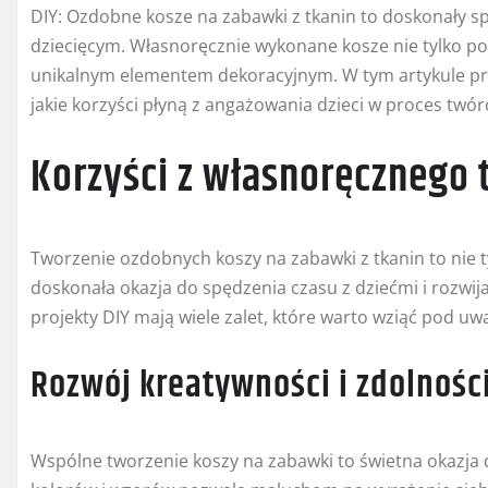
DIY: Ozdobne kosze na zabawki z tkanin to doskonały s
dziecięcym. Własnoręcznie wykonane kosze nie tylko p
unikalnym elementem dekoracyjnym. W tym artykule prz
jakie korzyści płyną z angażowania dzieci w proces twór
Korzyści z własnoręcznego 
Tworzenie ozdobnych koszy na zabawki z tkanin to nie t
doskonała okazja do spędzenia czasu z dziećmi i rozwi
projekty DIY mają wiele zalet, które warto wziąć pod uw
Rozwój kreatywności i zdolnoś
Wspólne tworzenie koszy na zabawki to świetna okazja d