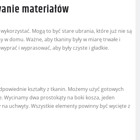
owanie materiałów
wykorzystać. Mogą to być stare ubrania, które już nie są
y w domu. Ważne, aby tkaniny były w miarę trwałe i
 wyprać i wyprasować, aby były czyste i gładkie.
powiednie kształty z tkanin. Możemy użyć gotowych
e. Wycinamy dwa prostokąty na boki kosza, jeden
 na uchwyty. Wszystkie elementy powinny być wycięte z