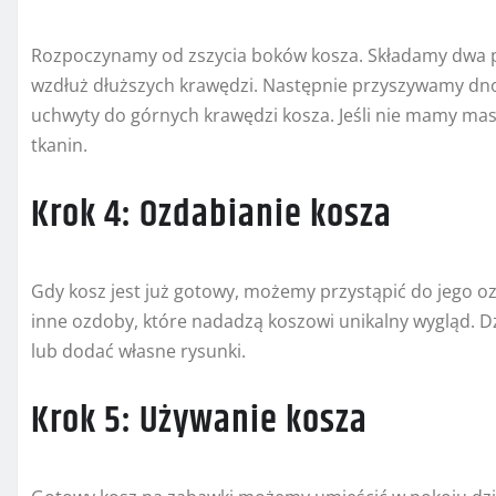
Rozpoczynamy od zszycia boków kosza. Składamy dwa p
wzdłuż dłuższych krawędzi. Następnie przyszywamy dno
uchwyty do górnych krawędzi kosza. Jeśli nie mamy maszy
tkanin.
Krok 4: Ozdabianie kosza
Gdy kosz jest już gotowy, możemy przystąpić do jego ozd
inne ozdoby, które nadadzą koszowi unikalny wygląd. 
lub dodać własne rysunki.
Krok 5: Używanie kosza