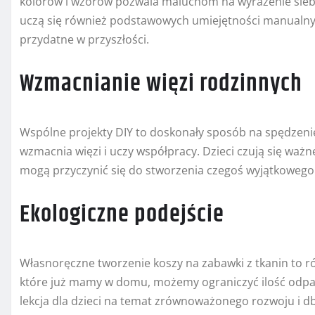
kolorów i wzorów pozwala maluchom na wyrażenie siebi
uczą się również podstawowych umiejętności manualnych, 
przydatne w przyszłości.
Wzmacnianie więzi rodzinnych
Wspólne projekty DIY to doskonały sposób na spędzeni
wzmacnia więzi i uczy współpracy. Dzieci czują się ważne 
mogą przyczynić się do stworzenia czegoś wyjątkowego
Ekologiczne podejście
Własnoręczne tworzenie koszy na zabawki z tkanin to ró
które już mamy w domu, możemy ograniczyć ilość odpad
lekcja dla dzieci na temat zrównoważonego rozwoju i d