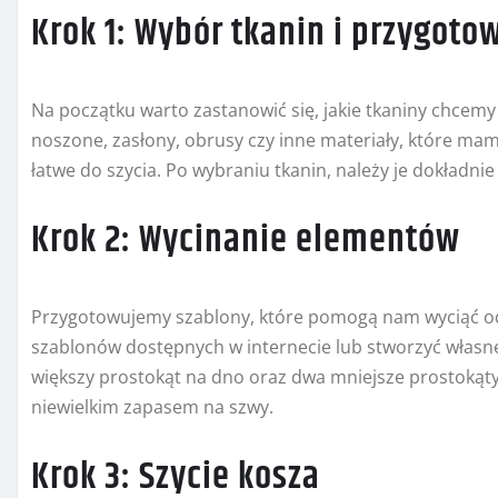
Krok 1: Wybór tkanin i przygot
Na początku warto zastanowić się, jakie tkaniny chcemy 
noszone, zasłony, obrusy czy inne materiały, które mam
łatwe do szycia. Po wybraniu tkanin, należy je dokładnie
Krok 2: Wycinanie elementów
Przygotowujemy szablony, które pomogą nam wyciąć od
szablonów dostępnych w internecie lub stworzyć własn
większy prostokąt na dno oraz dwa mniejsze prostokąty
niewielkim zapasem na szwy.
Krok 3: Szycie kosza