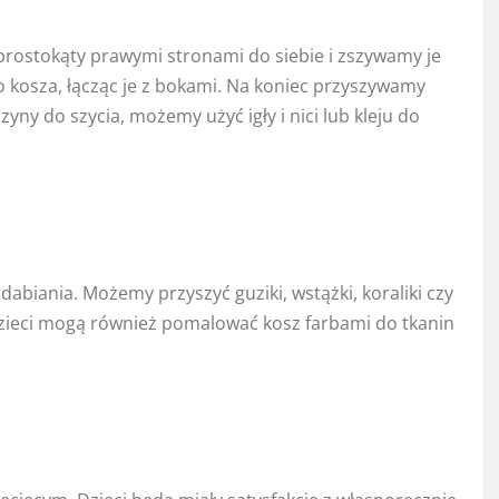
rostokąty prawymi stronami do siebie i zszywamy je
 kosza, łącząc je z bokami. Na koniec przyszywamy
ny do szycia, możemy użyć igły i nici lub kleju do
abiania. Możemy przyszyć guziki, wstążki, koraliki czy
Dzieci mogą również pomalować kosz farbami do tkanin