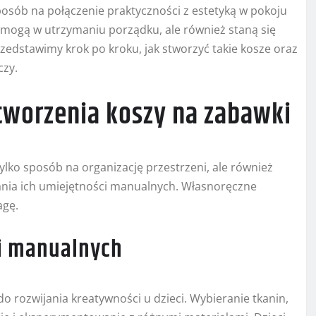
posób na połączenie praktyczności z estetyką w pokoju
omogą w utrzymaniu porządku, ale również staną się
edstawimy krok po kroku, jak stworzyć takie kosze oraz
czy.
tworzenia koszy na zabawki
ylko sposób na organizację przestrzeni, ale również
jania ich umiejętności manualnych. Własnoręczne
agę.
ci manualnych
o rozwijania kreatywności u dzieci. Wybieranie tkanin,