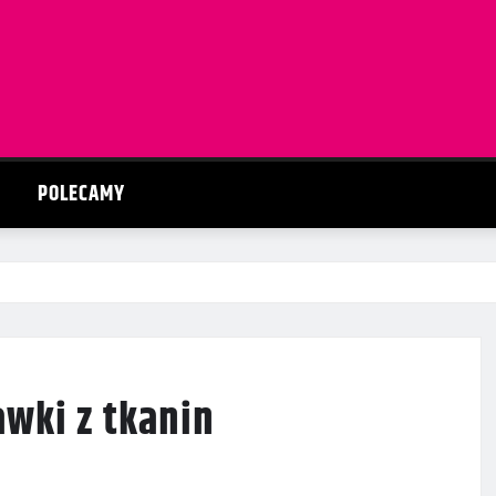
POLECAMY
awki z tkanin