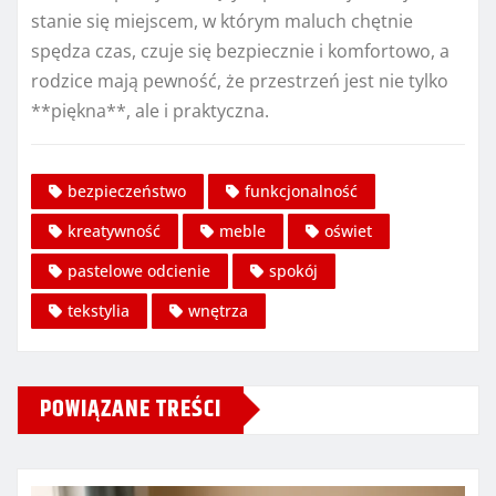
stanie się miejscem, w którym maluch chętnie
spędza czas, czuje się bezpiecznie i komfortowo, a
rodzice mają pewność, że przestrzeń jest nie tylko
**piękna**, ale i praktyczna.
bezpieczeństwo
funkcjonalność
kreatywność
meble
oświet
pastelowe odcienie
spokój
tekstylia
wnętrza
POWIĄZANE TREŚCI