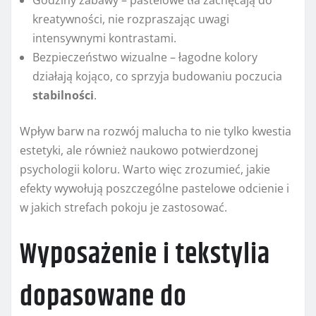
Godziny zabawy – pastelowe tła zachęcają do
kreatywności, nie rozpraszając uwagi
intensywnymi kontrastami.
Bezpieczeństwo wizualne – łagodne kolory
działają kojąco, co sprzyja budowaniu poczucia
stabilności
.
Wpływ barw na rozwój malucha to nie tylko kwestia
estetyki, ale również naukowo potwierdzonej
psychologii koloru. Warto więc zrozumieć, jakie
efekty wywołują poszczególne pastelowe odcienie i
w jakich strefach pokoju je zastosować.
Wyposażenie i tekstylia
dopasowane do