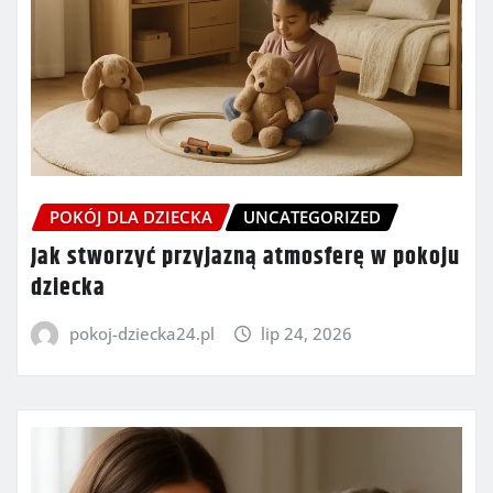
POKÓJ DLA DZIECKA
UNCATEGORIZED
Jak stworzyć przyjazną atmosferę w pokoju
dziecka
pokoj-dziecka24.pl
lip 24, 2026