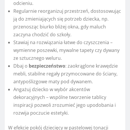
odcieniu.
Regularnie reorganizuj przestrzeń, dostosowując
ją do zmieniających się potrzeb dziecka, np.
przenosząc biurko bliżej okna, gdy maluch
zaczyna chodzić do szkoły.
Stawiaj na rozwiązania łatwe do czyszczenia –
wymienne poszewki, mywalne tapety czy dywany
ze sztucznego weluru.
Dbaj o
bezpieczeństwo
: zaokrąglone krawędzie
mebli, stabilne regały przymocowane do ściany,
antypoślizgowe maty pod dywanem.
Angażuj dziecko w wybór akcentów
dekoracyjnych – wspólne tworzenie tablicy
inspiracji pozwoli zrozumieć jego upodobania i
rozwija poczucie estetyki.
W efekcie pokój dziecięcy w pastelowej tonacji