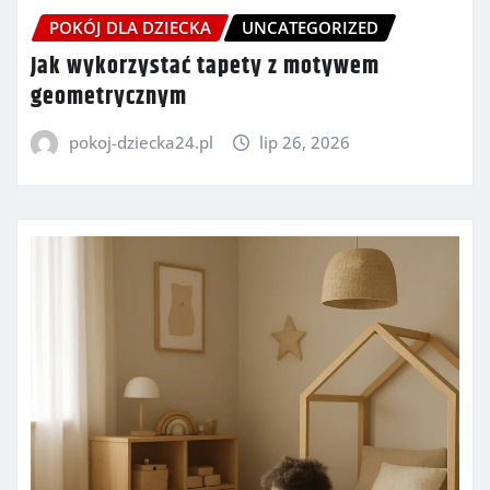
POKÓJ DLA DZIECKA
UNCATEGORIZED
Jak wykorzystać tapety z motywem
geometrycznym
pokoj-dziecka24.pl
lip 26, 2026