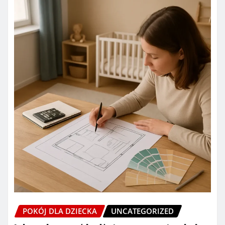
POKÓJ DLA DZIECKA
UNCATEGORIZED