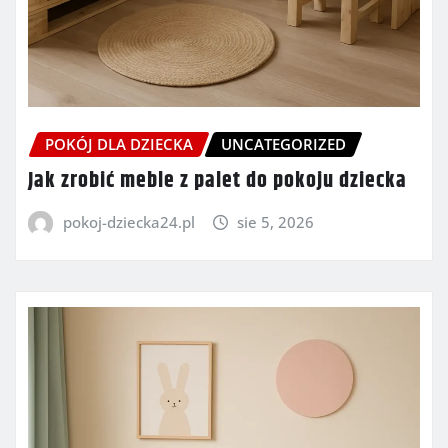
POKÓJ DLA DZIECKA
UNCATEGORIZED
Jak zrobić meble z palet do pokoju dziecka
pokoj-dziecka24.pl
sie 5, 2026