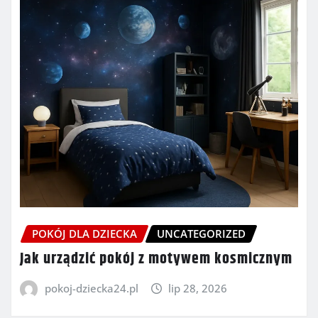
POKÓJ DLA DZIECKA
UNCATEGORIZED
Jak urządzić pokój z motywem kosmicznym
pokoj-dziecka24.pl
lip 28, 2026