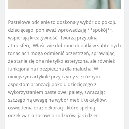
Pastelowe odcienie to doskonały wybór do pokoju
dziecięcego, ponieważ wprowadzają **spokój**,
wspierają kreatywność i tworzą przytulną
atmosferę. Właściwie dobrane dodatki w subtelnych
tonacjach mogą odmienić przestrzeń, sprawiając,
że stanie się ona nie tylko estetyczna, ale również
funkcjonalna i bezpieczna dla malucha. W
niniejszym artykule przyjrzymy się różnym
aspektom aranżacji pokoju dziecięcego z
wykorzystaniem pastelowej palety, zwracając
szczególną uwagę na wybór mebli, tekstyliów,
oświetlenia oraz dekoracji, które spełnią
oczekiwania zarówno rodziców, jak i dzieci.