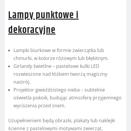
Lampy punktowe i
dekoracyjne
Lampki biurkowe w formie zwierzątka lub
chmurki, w kolorze różowym lub błękitnym.
Girlandy świetlne – pastelowe kulki LED
rozwieszone nad łóżkiem tworzą magiczny
nastrój.
Projektor gwieździstego nieba – subtelnie
oświetla pokoik, budując atmosferę przyjemnego
wyciszenia przed snem.
Uzupełnieniem będą obrazki, plakaty lub naklejki
ścienne z pastelowymi motywami zwierząt,