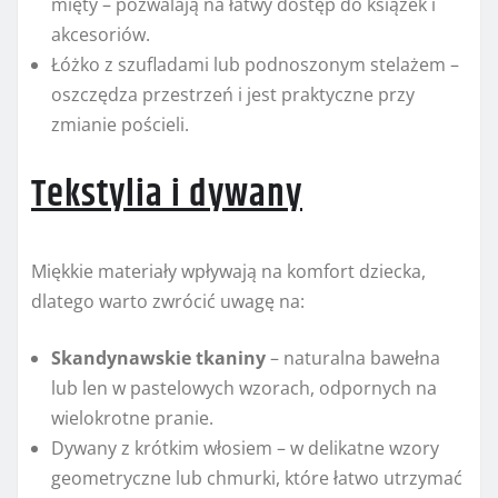
mięty – pozwalają na łatwy dostęp do książek i
akcesoriów.
Łóżko z szufladami lub podnoszonym stelażem –
oszczędza przestrzeń i jest praktyczne przy
zmianie pościeli.
Tekstylia i dywany
Miękkie materiały wpływają na komfort dziecka,
dlatego warto zwrócić uwagę na:
Skandynawskie tkaniny
– naturalna bawełna
lub len w pastelowych wzorach, odpornych na
wielokrotne pranie.
Dywany z krótkim włosiem – w delikatne wzory
geometryczne lub chmurki, które łatwo utrzymać