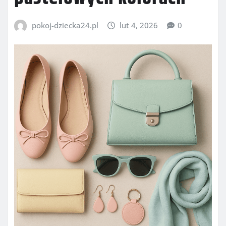
pokoj-dziecka24.pl
lut 4, 2026
0