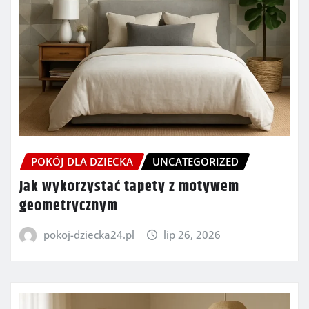
POKÓJ DLA DZIECKA
UNCATEGORIZED
Jak wykorzystać tapety z motywem
geometrycznym
pokoj-dziecka24.pl
lip 26, 2026