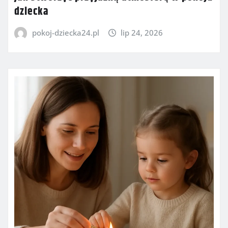
dziecka
pokoj-dziecka24.pl
lip 24, 2026