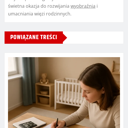
świetna okazja do rozwijania
wyobraźnia
i
umacniania więzi rodzinnych.
POWIĄZANE TREŚCI