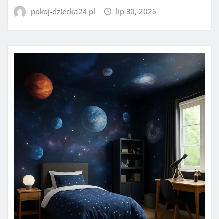
pokoj-dziecka24.pl
lip 30, 2026