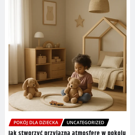
POKÓJ DLA DZIECKA
UNCATEGORIZED
Jak stworzyć przyjazną atmosferę w pokoju