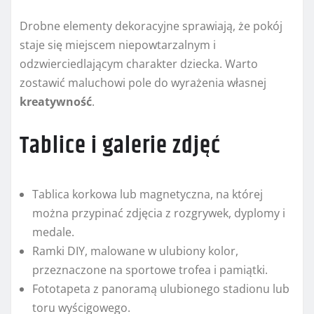
Drobne elementy dekoracyjne sprawiają, że pokój
staje się miejscem niepowtarzalnym i
odzwierciedlającym charakter dziecka. Warto
zostawić maluchowi pole do wyrażenia własnej
kreatywność
.
Tablice i galerie zdjęć
Tablica korkowa lub magnetyczna, na której
można przypinać zdjęcia z rozgrywek, dyplomy i
medale.
Ramki DIY, malowane w ulubiony kolor,
przeznaczone na sportowe trofea i pamiątki.
Fototapeta z panoramą ulubionego stadionu lub
toru wyścigowego.