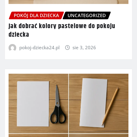
POKÓJ DLA DZIECKA
UNCATEGORIZED
Jak dobrać kolory pastelowe do pokoju
dziecka
pokoj-dziecka24.pl
sie 3, 2026