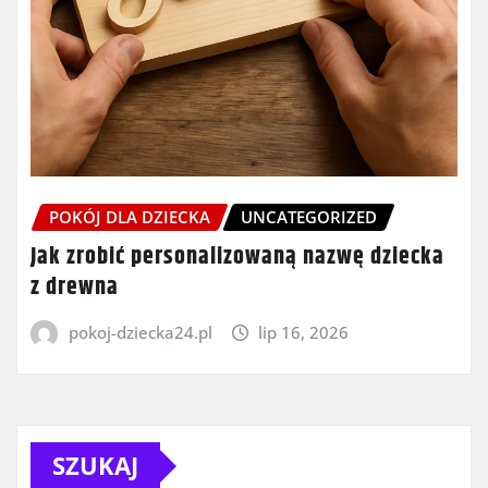
POKÓJ DLA DZIECKA
UNCATEGORIZED
Jak zrobić personalizowaną nazwę dziecka
z drewna
pokoj-dziecka24.pl
lip 16, 2026
SZUKAJ