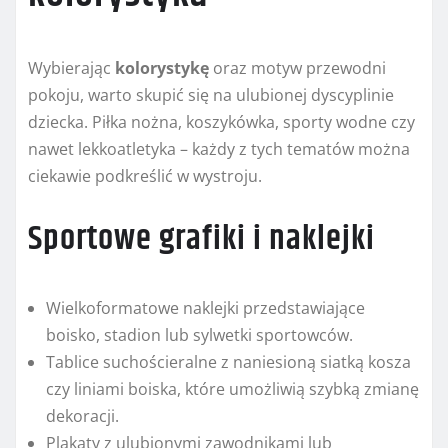
Wybierając
kolorystykę
oraz motyw przewodni
pokoju, warto skupić się na ulubionej dyscyplinie
dziecka. Piłka nożna, koszykówka, sporty wodne czy
nawet lekkoatletyka – każdy z tych tematów można
ciekawie podkreślić w wystroju.
Sportowe grafiki i naklejki
Wielkoformatowe naklejki przedstawiające
boisko, stadion lub sylwetki sportowców.
Tablice suchościeralne z naniesioną siatką kosza
czy liniami boiska, które umożliwią szybką zmianę
dekoracji.
Plakaty z ulubionymi zawodnikami lub