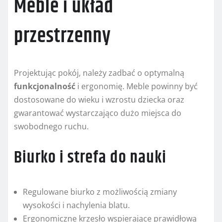
Meble i układ
przestrzenny
Projektując pokój, należy zadbać o optymalną
funkcjonalność
i ergonomię. Meble powinny być
dostosowane do wieku i wzrostu dziecka oraz
gwarantować wystarczająco dużo miejsca do
swobodnego ruchu.
Biurko i strefa do nauki
Regulowane biurko z możliwością zmiany
wysokości i nachylenia blatu.
Ergonomiczne krzesło wspierające prawidłową