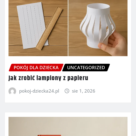
POKÓJ DLA DZIECKA
UNCATEGORIZED
Jak zrobić lampiony z papieru
pokoj-dziecka24.pl
sie 1, 2026