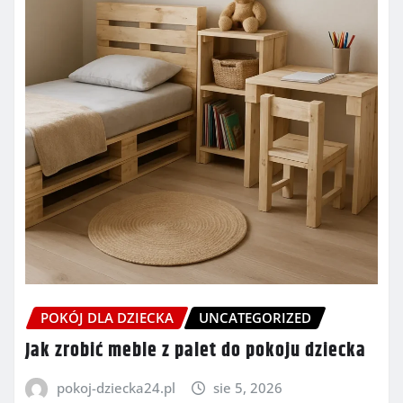
POKÓJ DLA DZIECKA
UNCATEGORIZED
Jak zrobić meble z palet do pokoju dziecka
pokoj-dziecka24.pl
sie 5, 2026