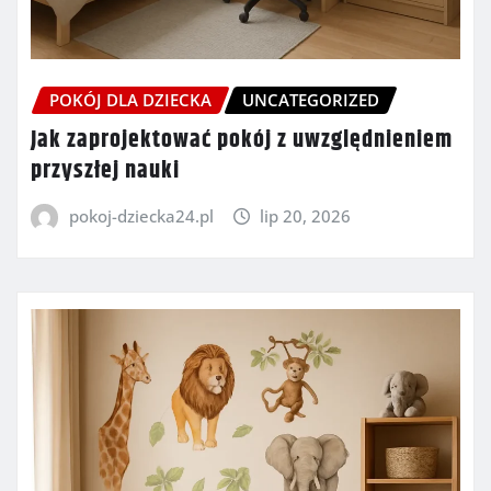
POKÓJ DLA DZIECKA
UNCATEGORIZED
Jak zaprojektować pokój z uwzględnieniem
przyszłej nauki
pokoj-dziecka24.pl
lip 20, 2026