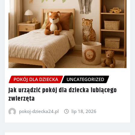
POKÓJ DLA DZIECKA
UNCATEGORIZED
Jak urządzić pokój dla dziecka lubiącego
zwierzęta
pokoj-dziecka24.pl
lip 18, 2026