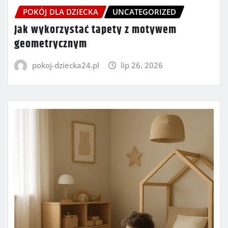
POKÓJ DLA DZIECKA
UNCATEGORIZED
Jak wykorzystać tapety z motywem
geometrycznym
pokoj-dziecka24.pl
lip 26, 2026