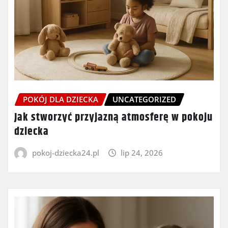
POKÓJ DLA DZIECKA
UNCATEGORIZED
Jak stworzyć przyjazną atmosferę w pokoju
dziecka
pokoj-dziecka24.pl
lip 24, 2026