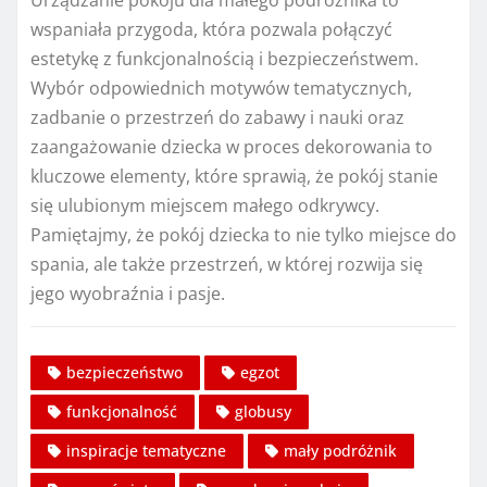
Urządzanie pokoju dla małego podróżnika to
wspaniała przygoda, która pozwala połączyć
estetykę z funkcjonalnością i bezpieczeństwem.
Wybór odpowiednich motywów tematycznych,
zadbanie o przestrzeń do zabawy i nauki oraz
zaangażowanie dziecka w proces dekorowania to
kluczowe elementy, które sprawią, że pokój stanie
się ulubionym miejscem małego odkrywcy.
Pamiętajmy, że pokój dziecka to nie tylko miejsce do
spania, ale także przestrzeń, w której rozwija się
jego wyobraźnia i pasje.
bezpieczeństwo
egzot
funkcjonalność
globusy
inspiracje tematyczne
mały podróżnik