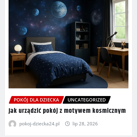
POKÓJ DLA DZIECKA
UNCATEGORIZED
Jak urządzić pokój z motywem kosmicznym
pokoj-dziecka24.pl
lip 28, 2026