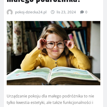
pokoj-dziecka24.pl
lis 23, 2024
0
Urządzanie pokoju dla małego podróżnika to nie
tylko kwestia estetyki, ale także funkcjonalności i