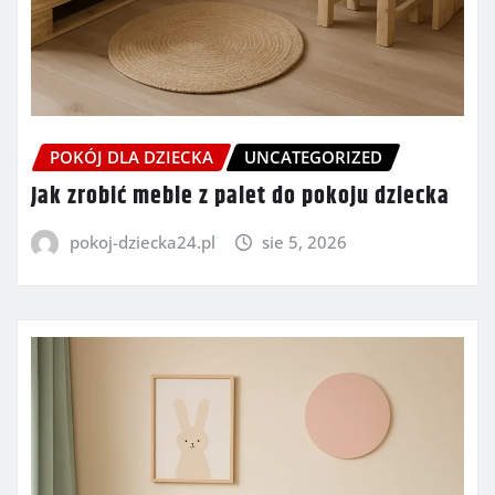
POKÓJ DLA DZIECKA
UNCATEGORIZED
Jak zrobić meble z palet do pokoju dziecka
pokoj-dziecka24.pl
sie 5, 2026