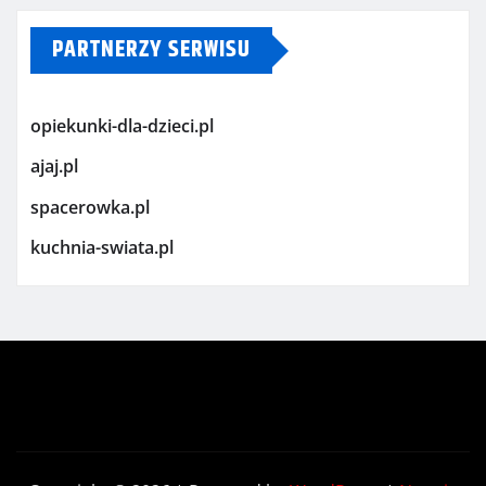
PARTNERZY SERWISU
opiekunki-dla-dzieci.pl
ajaj.pl
spacerowka.pl
kuchnia-swiata.pl