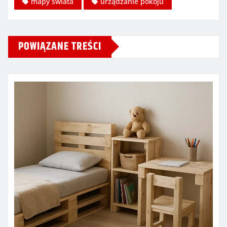
mapy świata
urządzanie pokoju
POWIĄZANE TREŚCI