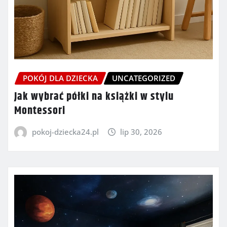
POKÓJ DLA DZIECKA
UNCATEGORIZED
Jak wybrać półki na książki w stylu
Montessori
pokoj-dziecka24.pl
lip 30, 2026