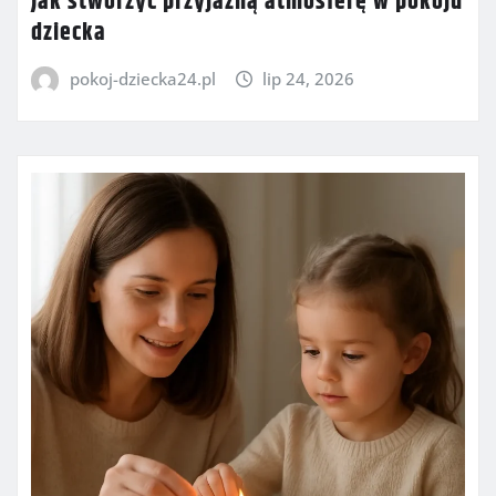
Jak stworzyć przyjazną atmosferę w pokoju
dziecka
pokoj-dziecka24.pl
lip 24, 2026