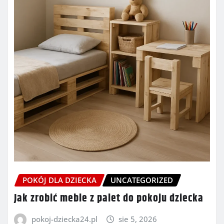
POKÓJ DLA DZIECKA
UNCATEGORIZED
Jak zrobić meble z palet do pokoju dziecka
pokoj-dziecka24.pl
sie 5, 2026