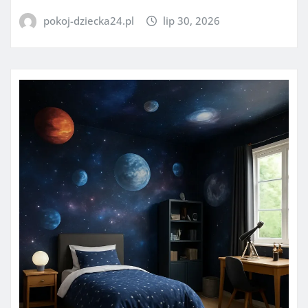
pokoj-dziecka24.pl
lip 30, 2026