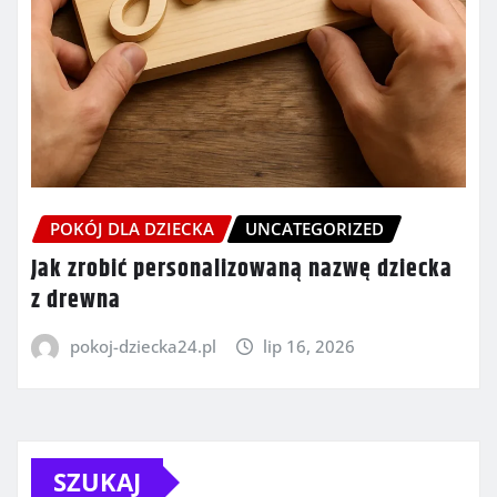
POKÓJ DLA DZIECKA
UNCATEGORIZED
Jak zrobić personalizowaną nazwę dziecka
z drewna
pokoj-dziecka24.pl
lip 16, 2026
SZUKAJ