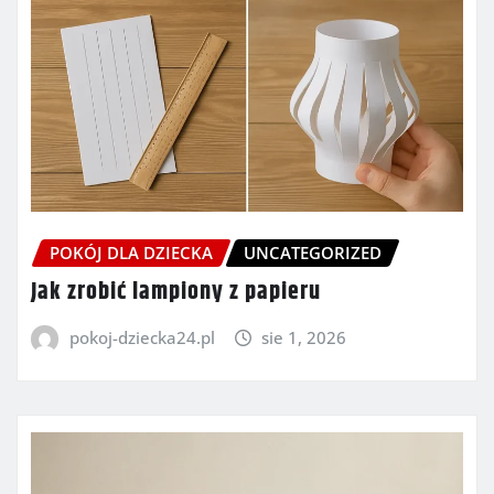
POKÓJ DLA DZIECKA
UNCATEGORIZED
Jak zrobić lampiony z papieru
pokoj-dziecka24.pl
sie 1, 2026