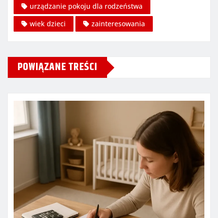
urządzanie pokoju dla rodzeństwa
wiek dzieci
zainteresowania
POWIĄZANE TREŚCI