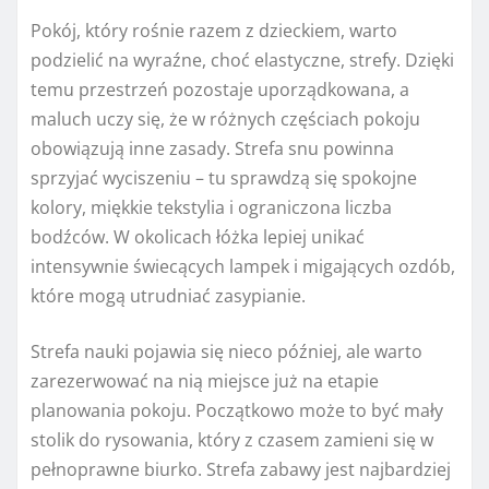
Pokój, który rośnie razem z dzieckiem, warto
podzielić na wyraźne, choć elastyczne, strefy. Dzięki
temu przestrzeń pozostaje uporządkowana, a
maluch uczy się, że w różnych częściach pokoju
obowiązują inne zasady. Strefa snu powinna
sprzyjać wyciszeniu – tu sprawdzą się spokojne
kolory, miękkie tekstylia i ograniczona liczba
bodźców. W okolicach łóżka lepiej unikać
intensywnie świecących lampek i migających ozdób,
które mogą utrudniać zasypianie.
Strefa nauki pojawia się nieco później, ale warto
zarezerwować na nią miejsce już na etapie
planowania pokoju. Początkowo może to być mały
stolik do rysowania, który z czasem zamieni się w
pełnoprawne biurko. Strefa zabawy jest najbardziej