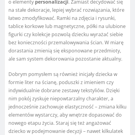
o elementy
personalizacji
. Zamiast decydować się
na stałe dekoracje, lepiej wybrać rozwiązania, które
łatwo zmodyfikować. Ramki na zdjęcia i rysunki,
tablice korkowe lub magnetyczne, półki na ulubione
figurki czy kolekcje pozwolą dziecku wyrażać siebie
bez konieczności przemalowywania ścian. W miarę
dorastania zmienią się eksponowane przedmioty,
ale sam system dekorowania pozostanie aktualny.
Dobrym pomysłem są również inicjały dziecka w
formie liter na ścianę, poduszki z imieniem czy
indywidualnie dobrane zestawy tekstyliów. Dzięki
nim pokój zyskuje niepowtarzalny charakter, a
jednocześnie zachowuje elastyczność – zmiana kilku
elementów wystarczy, aby wnętrze dopasować do
nowego etapu życia. Staraj się też angażować
dziecko w podejmowanie decyzji – nawet kilkulatek