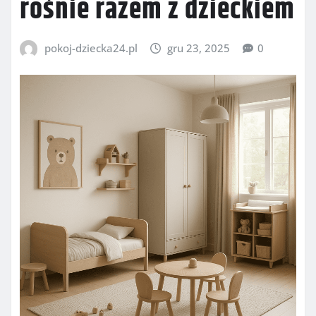
rośnie razem z dzieckiem
pokoj-dziecka24.pl
gru 23, 2025
0