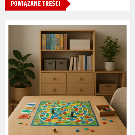
POWIĄZANE TREŚCI