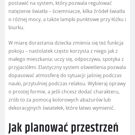
postawić na system, który pozwala regulować
natężenie światła – ściemniacze, kilka źródeł światła
o różnej mocy, a także lampki punktowe przy łóżku i
biurku.
W miarę dorastania dziecka zmienia się też funkcja
pokoju – nastolatek często korzysta z niego jak z
małego mieszkania: uczy się, odpoczywa, spotyka z
przyjaciółmi. Elastyczny system oświetlenia pozwala
dopasować atmosferę do sytuacji: jaśniej podczas
nauki, przytulniej podczas relaksu. Wybieraj oprawy
o prostej formie, a jeśli chcesz dodać charakteru,
zrób to za pomocą kolorowych abażurów lub
dekoracyjnych światełek, które łatwo wymienić.
Jak planować przestrzeń