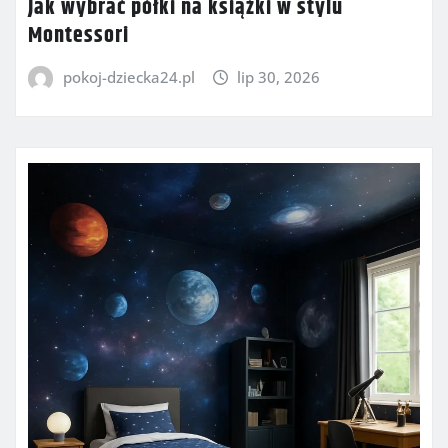
Jak wybrać półki na książki w stylu
Montessori
pokoj-dziecka24.pl
lip 30, 2026