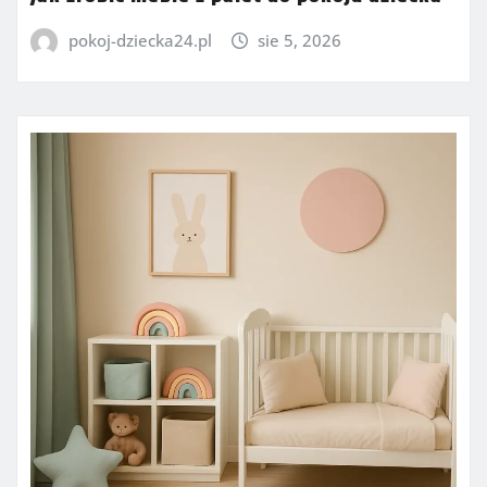
pokoj-dziecka24.pl
sie 5, 2026