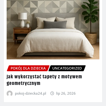
POKÓJ DLA DZIECKA
UNCATEGORIZED
Jak wykorzystać tapety z motywem
geometrycznym
pokoj-dziecka24.pl
lip 26, 2026