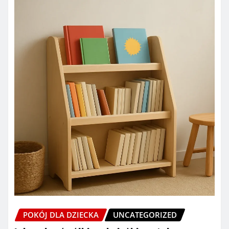
POKÓJ DLA DZIECKA
UNCATEGORIZED