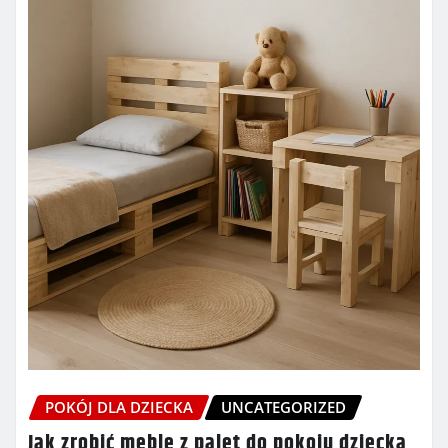
POKÓJ DLA DZIECKA
UNCATEGORIZED
Jak zrobić meble z palet do pokoju dziecka