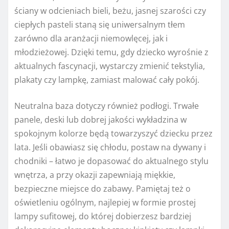
ściany w odcieniach bieli, beżu, jasnej szarości czy
ciepłych pasteli staną się uniwersalnym tłem
zarówno dla aranżacji niemowlęcej, jak i
młodzieżowej. Dzięki temu, gdy dziecko wyrośnie z
aktualnych fascynacji, wystarczy zmienić tekstylia,
plakaty czy lampkę, zamiast malować cały pokój.
Neutralna baza dotyczy również podłogi. Trwałe
panele, deski lub dobrej jakości wykładzina w
spokojnym kolorze będą towarzyszyć dziecku przez
lata. Jeśli obawiasz się chłodu, postaw na dywany i
chodniki – łatwo je dopasować do aktualnego stylu
wnętrza, a przy okazji zapewniają miękkie,
bezpieczne miejsce do zabawy. Pamiętaj też o
oświetleniu ogólnym, najlepiej w formie prostej
lampy sufitowej, do której dobierzesz bardziej