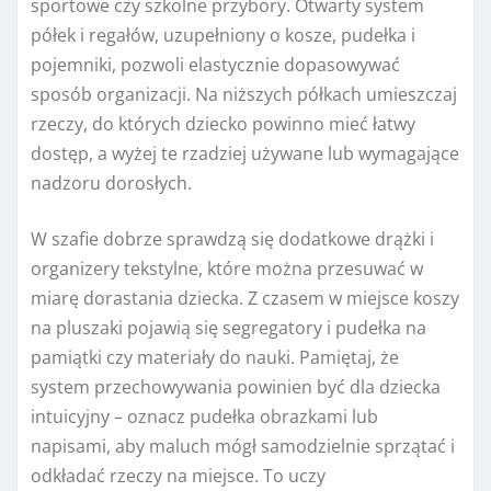
sportowe czy szkolne przybory. Otwarty system
półek i regałów, uzupełniony o kosze, pudełka i
pojemniki, pozwoli elastycznie dopasowywać
sposób organizacji. Na niższych półkach umieszczaj
rzeczy, do których dziecko powinno mieć łatwy
dostęp, a wyżej te rzadziej używane lub wymagające
nadzoru dorosłych.
W szafie dobrze sprawdzą się dodatkowe drążki i
organizery tekstylne, które można przesuwać w
miarę dorastania dziecka. Z czasem w miejsce koszy
na pluszaki pojawią się segregatory i pudełka na
pamiątki czy materiały do nauki. Pamiętaj, że
system przechowywania powinien być dla dziecka
intuicyjny – oznacz pudełka obrazkami lub
napisami, aby maluch mógł samodzielnie sprzątać i
odkładać rzeczy na miejsce. To uczy