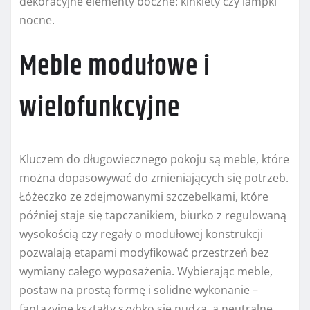
dekoracyjne elementy boczne: kinkiety czy lampki
nocne.
Meble modułowe i
wielofunkcyjne
Kluczem do długowiecznego pokoju są meble, które
można dopasowywać do zmieniających się potrzeb.
Łóżeczko ze zdejmowanymi szczebelkami, które
później staje się tapczanikiem, biurko z regulowaną
wysokością czy regały o modułowej konstrukcji
pozwalają etapami modyfikować przestrzeń bez
wymiany całego wyposażenia. Wybierając meble,
postaw na prostą formę i solidne wykonanie –
fantazyjne kształty szybko się nudzą, a neutralne