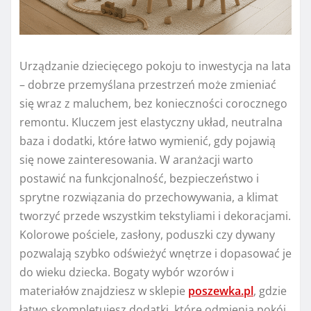
Urządzanie dziecięcego pokoju to inwestycja na lata
– dobrze przemyślana przestrzeń może zmieniać
się wraz z maluchem, bez konieczności corocznego
remontu. Kluczem jest elastyczny układ, neutralna
baza i dodatki, które łatwo wymienić, gdy pojawią
się nowe zainteresowania. W aranżacji warto
postawić na funkcjonalność, bezpieczeństwo i
sprytne rozwiązania do przechowywania, a klimat
tworzyć przede wszystkim tekstyliami i dekoracjami.
Kolorowe pościele, zasłony, poduszki czy dywany
pozwalają szybko odświeżyć wnętrze i dopasować je
do wieku dziecka. Bogaty wybór wzorów i
materiałów znajdziesz w sklepie
poszewka.pl
, gdzie
łatwo skompletujesz dodatki, które odmienią pokój