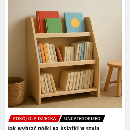
POKÓJ DLA DZIECKA
UNCATEGORIZED
Jak wybrać półki na książki w stylu