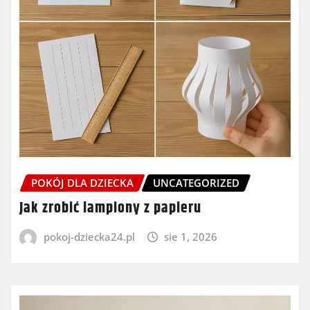
POKÓJ DLA DZIECKA
UNCATEGORIZED
Jak zrobić lampiony z papieru
pokoj-dziecka24.pl
sie 1, 2026