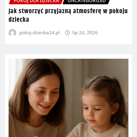
POKÓJ DLA DZIECKA
UNCATEGORIZED
Jak stworzyć przyjazną atmosferę w pokoju
dziecka
pokoj-dziecka24.pl
lip 24, 2026