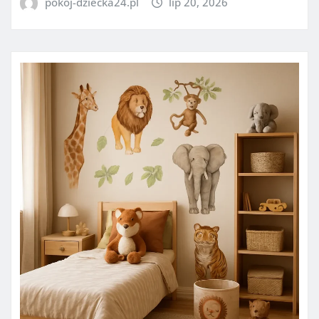
pokoj-dziecka24.pl
lip 20, 2026