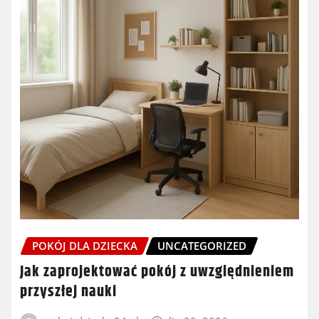
POKÓJ DLA DZIECKA
UNCATEGORIZED
Jak zaprojektować pokój z uwzględnieniem
przyszłej nauki