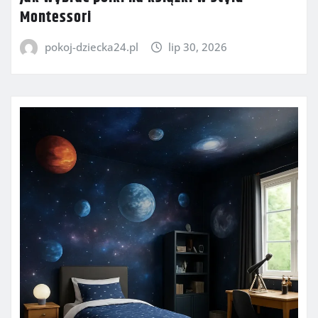
Montessori
pokoj-dziecka24.pl
lip 30, 2026