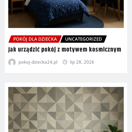
POKÓJ DLA DZIECKA
UNCATEGORIZED
Jak urządzić pokój z motywem kosmicznym
pokoj-dziecka24.pl
lip 28, 2026