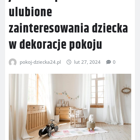
ulubione
zainteresowania dziecka
w dekoracje pokoju
pokoj-dziecka24.pl
lut 27, 2024
0