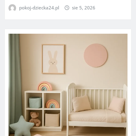
pokoj-dziecka24.pl
sie 5, 2026